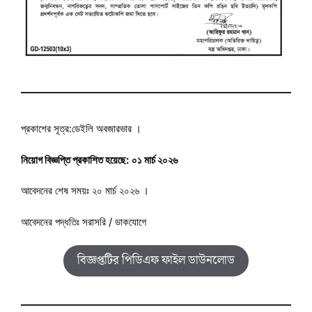
প্রকাশের সূত্র:ডেইলি অবজারভার ।
নিয়োগ বিজ্ঞপ্তি প্রকাশিত হয়েছে:
০১ মার্চ ২০২৬
আবেদনের শেষ সময়ঃ ২০ মার্চ ২০২৬ ।
আবেদনের পদ্ধতিঃ সরাসরি / ডাকযোগে
বিজ্ঞপ্তটির পিডিএফ ফাইল ডাউনলোড