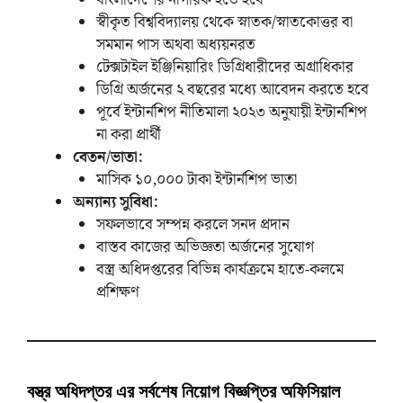
বাংলাদেশের নাগরিক হতে হবে
স্বীকৃত বিশ্ববিদ্যালয় থেকে স্নাতক/স্নাতকোত্তর বা
সমমান পাস অথবা অধ্যয়নরত
টেক্সটাইল ইঞ্জিনিয়ারিং ডিগ্রিধারীদের অগ্রাধিকার
ডিগ্রি অর্জনের ২ বছরের মধ্যে আবেদন করতে হবে
পূর্বে ইন্টার্নশিপ নীতিমালা ২০২৩ অনুযায়ী ইন্টার্নশিপ
না করা প্রার্থী
বেতন/ভাতা:
মাসিক ১০,০০০ টাকা ইন্টার্নশিপ ভাতা
অন্যান্য সুবিধা:
সফলভাবে সম্পন্ন করলে সনদ প্রদান
বাস্তব কাজের অভিজ্ঞতা অর্জনের সুযোগ
বস্ত্র অধিদপ্তরের বিভিন্ন কার্যক্রমে হাতে-কলমে
প্রশিক্ষণ
বস্ত্র অধিদপ্তর এর সর্বশেষ নিয়োগ বিজ্ঞপ্তির অফিসিয়াল