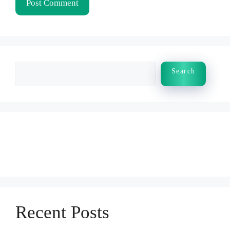
Search
Search
Recent Posts