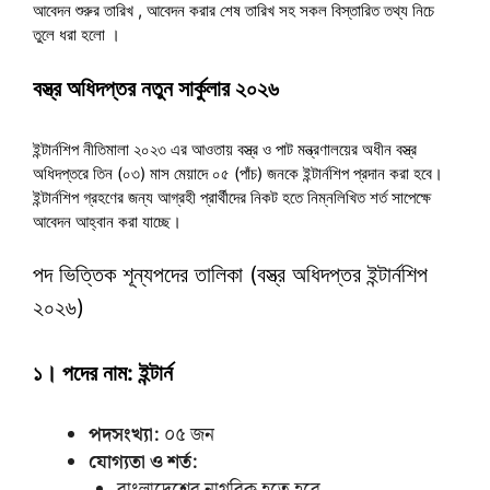
আবেদন শুরুর তারিখ , আবেদন করার শেষ তারিখ সহ সকল বিস্তারিত তথ্য নিচে
তুলে ধরা হলো ।
বস্ত্র অধিদপ্তর নতুন সার্কুলার ২০২৬
ইন্টার্নশিপ নীতিমালা ২০২৩ এর আওতায় বস্ত্র ও পাট মন্ত্রণালয়ের অধীন বস্ত্র
অধিদপ্তরে তিন (০৩) মাস মেয়াদে ০৫ (পাঁচ) জনকে ইন্টার্নশিপ প্রদান করা হবে।
ইন্টার্নশিপ গ্রহণের জন্য আগ্রহী প্রার্থীদের নিকট হতে নিম্নলিখিত শর্ত সাপেক্ষে
আবেদন আহ্বান করা যাচ্ছে।
পদ ভিত্তিক শূন্যপদের তালিকা (বস্ত্র অধিদপ্তর ইন্টার্নশিপ
২০২৬)
১। পদের নাম: ইন্টার্ন
পদসংখ্যা:
০৫ জন
যোগ্যতা ও শর্ত: