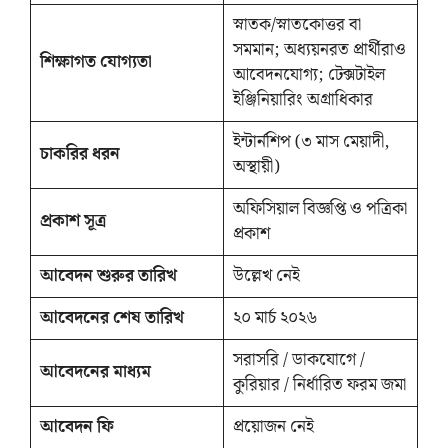
স্নাতক/স্নাতকোত্তর বা
সমমান; অধ্যয়নরত প্রার্থীরাও
শিক্ষাগত যোগ্যতা
আবেদনযোগ্য; টেক্সটাইল
ইঞ্জিনিয়ারিং অগ্রাধিকার
ইন্টার্নশিপ (৩ মাস মেয়াদী,
চাকরির ধরন
অস্থায়ী)
অফিসিয়াল বিজ্ঞপ্তি ও পত্রিকা
প্রকাশ সূত্র
প্রকাশ
আবেদন শুরুর তারিখ
উল্লেখ নেই
আবেদনের শেষ তারিখ
২০ মার্চ ২০২৬
সরাসরি / ডাকযোগে /
আবেদনের মাধ্যম
কুরিয়ার / নির্ধারিত ফরম জমা
আবেদন ফি
প্রয়োজন নেই