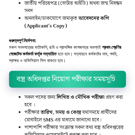
জাতীয় পরিচয়পত্র (ভোটার আইডি) অথবা জন্ম নিবন্ধন
সনদ
অনলাইন/ডাকযোগে জমাকৃত
আবেদনের কপি
(Applicant’s Copy)
গুরুত্বপূর্ণ নির্দেশনা:
সকল সনদপত্রের ফটোকপি, ছবি ও প্রাসঙ্গিক কাগজপত্র অবশ্যই
প্রথম শ্রেণির
গেজেটেড কর্মকর্তা কর্তৃক সত্যায়িত
হতে হবে। সত্যায়নে কর্মকর্তার নাম, পদবি,
স্বাক্ষর ও অফিসিয়াল সিল থাকতে হবে।
বস্ত্র অধিদপ্তর নিয়োগ পরীক্ষার সময়সূচি
সকল পদের জন্য
লিখিত ও মৌখিক পরীক্ষা
গ্রহণ করা
হবে ।
পরীক্ষার
তারিখ, সময় ও কেন্দ্র
যথাসময়ে প্রার্থীদের
মোবাইলে
SMS
এর মাধ্যমে জানানো হবে।
পাশাপাশি পরীক্ষার সংক্রান্ত সকল তথ্য বস্ত্র অধিদপ্তরের
অফিসিয়াল ওয়েবসাইটে প্রকাশ করা হবে ।