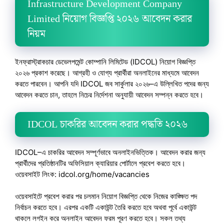
Infrastructure Development Company
Limited নিয়োগ বিজ্ঞপ্তি ২০২৬ আবেদন করার
নিয়ম
ইনফ্রাস্ট্রাকচার ডেভেলপমেন্ট কোম্পানি লিমিটেড (IDCOL) নিয়োগ বিজ্ঞপ্তি
২০২৬ প্রকাশ করেছে। আগ্রহী ও যোগ্য প্রার্থীরা অনলাইনের মাধ্যমে আবেদন
করতে পারবেন। আপনি যদি IDCOL জব সার্কুলার ২০২৬–এ উল্লিখিত পদের জন্য
আবেদন করতে চান, তাহলে নিচের নির্দেশনা অনুযায়ী আবেদন সম্পন্ন করতে হবে।
IDCOL চাকরির আবেদন করার পদ্ধতি ২০২৬
IDCOL–এ চাকরির আবেদন সম্পূর্ণভাবে অনলাইনভিত্তিক। আবেদন করার জন্য
প্রার্থীদের প্রতিষ্ঠানটির অফিসিয়াল ক্যারিয়ার পোর্টালে প্রবেশ করতে হবে।
ওয়েবসাইট লিংক: idcol.org/home/vacancies
ওয়েবসাইটে প্রবেশ করার পর চলমান নিয়োগ বিজ্ঞপ্তি থেকে নিজের কাঙ্ক্ষিত পদ
নির্বাচন করতে হবে। এরপর একটি একাউন্ট তৈরি করতে হবে অথবা পূর্বে একাউন্ট
থাকলে লগইন করে অনলাইন আবেদন ফরম পূরণ করতে হবে। সকল তথ্য