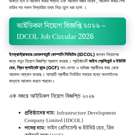
থাকতে হবে ও আবেদন করার পদ্ধতি এবং আবেদন শুরুর তারিখ , আবেদন করার শেষ
তারিখ সহ সকল বিস্তারিত তথ্য নিচে তুলে ধরা হলো ।
আইডিকল নিয়োগ বিজ্ঞপ্তি ২০২৬ –
IDCOL Job Circular 2026
ইনফ্রাস্ট্রাকচার ডেভেলপমেন্ট কোম্পানি লিমিটেড (IDCOL)
জনবল নিয়োগের
জন্য নতুন নিয়োগ বিজ্ঞপ্তি প্রকাশ করেছে। প্রতিষ্ঠানটি
ভাইস প্রেসিডেন্ট ও ইউনিট
হেড, গ্রিন ক্লাইমেট ফান্ড (GCF)
পদে যোগ্য ও অভিজ্ঞ প্রার্থীদের কাছ থেকে
আবেদন আহ্বান করেছে। আগ্রহী প্রার্থীরা নির্ধারিত সময়ের মধ্যে অনলাইনের
মাধ্যমে আবেদন করতে পারবেন।
এক নজরে আইডিকল নিয়োগ বিজ্ঞপ্তি ২০২৬
প্রতিষ্ঠানের নাম:
Infrastructure Development
Company Limited (IDCOL)
পদের নাম:
ভাইস প্রেসিডেন্ট ও ইউনিট হেড, গ্রিন