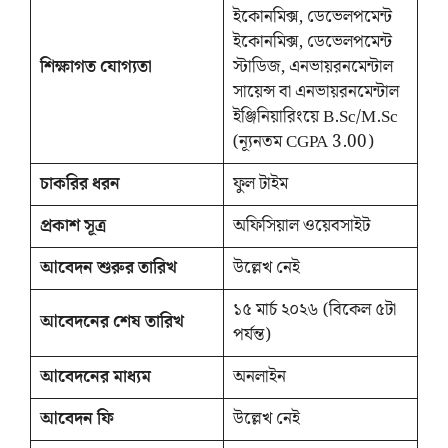
ইকোনমিক্স, ডেভেলপমেন্ট
ইকোনমিক্স, ডেভেলপমেন্ট
শিক্ষাগত যোগ্যতা
স্টাডিজ, এনভায়রনমেন্টাল
সায়েন্স বা এনভায়রনমেন্টাল
ইঞ্জিনিয়ারিংয়ে B.Sc/M.Sc
(ন্যূনতম CGPA 3.00)
চাকরির ধরন
ফুল টাইম
প্রকাশ সূত্র
অফিসিয়াল ওয়েবসাইট
আবেদন শুরুর তারিখ
উল্লেখ নেই
১৫ মার্চ ২০২৬ (বিকেল ৫টা
আবেদনের শেষ তারিখ
পর্যন্ত)
আবেদনের মাধ্যম
অনলাইন
আবেদন ফি
উল্লেখ নেই