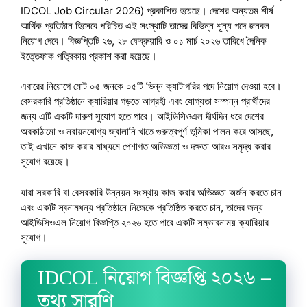
IDCOL Job Circular 2026) প্রকাশিত হয়েছে। দেশের অন্যতম শীর্ষ
আর্থিক প্রতিষ্ঠান হিসেবে পরিচিত এই সংস্থাটি তাদের বিভিন্ন শূন্য পদে জনবল
নিয়োগ দেবে। বিজ্ঞপ্তিটি ২৬, ২৮ ফেব্রুয়ারি ও ০১ মার্চ ২০২৬ তারিখে দৈনিক
ইত্তেফাক পত্রিকায় প্রকাশ করা হয়েছে।
এবারের নিয়োগে মোট ০৫ জনকে ০৫টি ভিন্ন ক্যাটাগরির পদে নিয়োগ দেওয়া হবে।
বেসরকারি প্রতিষ্ঠানে ক্যারিয়ার গড়তে আগ্রহী এবং যোগ্যতা সম্পন্ন প্রার্থীদের
জন্য এটি একটি দারুণ সুযোগ হতে পারে। আইডিসিওএল দীর্ঘদিন ধরে দেশের
অবকাঠামো ও নবায়নযোগ্য জ্বালানি খাতে গুরুত্বপূর্ণ ভূমিকা পালন করে আসছে,
তাই এখানে কাজ করার মাধ্যমে পেশাগত অভিজ্ঞতা ও দক্ষতা আরও সমৃদ্ধ করার
সুযোগ রয়েছে।
যারা সরকারি বা বেসরকারি উন্নয়ন সংস্থায় কাজ করার অভিজ্ঞতা অর্জন করতে চান
এবং একটি স্বনামধন্য প্রতিষ্ঠানে নিজেকে প্রতিষ্ঠিত করতে চান, তাদের জন্য
আইডিসিওএল নিয়োগ বিজ্ঞপ্তি ২০২৬ হতে পারে একটি সম্ভাবনাময় ক্যারিয়ার
সুযোগ।
IDCOL নিয়োগ বিজ্ঞপ্তি ২০২৬ –
তথ্য সারণি