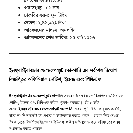
ক্লাইমেট ফান্ড (GCF)
পদ সংখ্যা:
০১ জন
চাকরির ধরন:
ফুল টাইম
বেতন:
২,৪১,৯২১ টাকা
আবেদনের মাধ্যম:
অনলাইন
আবেদনের শেষ তারিখ:
১৫ মার্চ ২০২৬
ইনফ্রাস্ট্রাকচার ডেভেলপমেন্ট কোম্পানি এর সর্বশেষ নিয়োগ
বিজ্ঞপ্তির অফিসিয়াল নোটিশ, ইমেজ এবং পিডিএফ
ইনফ্রাস্ট্রাকচার ডেভেলপমেন্ট কোম্পানি
তাদের সর্বশেষ নিয়োগ বিজ্ঞপ্তির অফিসিয়াল
নোটিশ, ইমেজ এবং পিডিএফ ফাইল প্রকাশ করেছে। এই পোস্টে
আমরা
ইনফ্রাস্ট্রাকচার ডেভেলপমেন্ট কোম্পানি
–এর সম্পূর্ণ পিডিএফ যুক্ত করেছি,
যাতে আপনি সহজেই তা দেখতে বা ডাউনলোড করতে পারেন। চাইলে নিচে দেওয়া
লিংক থেকে বিজ্ঞপ্তির ইমেজ ও পিডিএফ ফাইল ডাউনলোড করে ভবিষ্যতের জন্য
সংরক্ষণও করতে পারবেন।