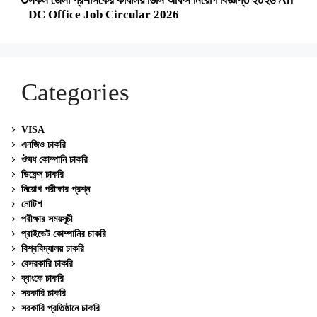
সকল জেলা প্রশাসকের কার্যালয় ডিসি অফিস নিয়োগ বিজ্ঞপ্তি ২০২৬ All
DC Office Job Circular 2026
Categories
VISA
এনজিও চাকরি
ঔষধ কোম্পানি চাকরি
ডিফেন্স চাকরি
নিয়োগ পরীক্ষার প্রশ্ন
নোটিশ
পরীক্ষার সময়সূচী
প্রাইভেট কোম্পানির চাকরি
বিশ্ববিদ্যালয় চাকরি
বেসরকারি চাকরি
ব্যাংকে চাকরি
সরকারি চাকরি
সরকারি প্রতিষ্ঠানে চাকরি