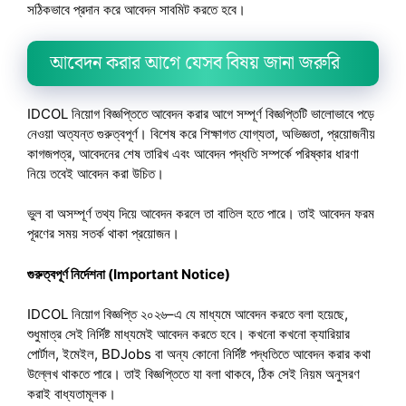
সঠিকভাবে প্রদান করে আবেদন সাবমিট করতে হবে।
আবেদন করার আগে যেসব বিষয় জানা জরুরি
IDCOL নিয়োগ বিজ্ঞপ্তিতে আবেদন করার আগে সম্পূর্ণ বিজ্ঞপ্তিটি ভালোভাবে পড়ে
নেওয়া অত্যন্ত গুরুত্বপূর্ণ। বিশেষ করে শিক্ষাগত যোগ্যতা, অভিজ্ঞতা, প্রয়োজনীয়
কাগজপত্র, আবেদনের শেষ তারিখ এবং আবেদন পদ্ধতি সম্পর্কে পরিষ্কার ধারণা
নিয়ে তবেই আবেদন করা উচিত।
ভুল বা অসম্পূর্ণ তথ্য দিয়ে আবেদন করলে তা বাতিল হতে পারে। তাই আবেদন ফরম
পূরণের সময় সতর্ক থাকা প্রয়োজন।
গুরুত্বপূর্ণ নির্দেশনা (Important Notice)
IDCOL নিয়োগ বিজ্ঞপ্তি ২০২৬–এ যে মাধ্যমে আবেদন করতে বলা হয়েছে,
শুধুমাত্র সেই নির্দিষ্ট মাধ্যমেই আবেদন করতে হবে। কখনো কখনো ক্যারিয়ার
পোর্টাল, ইমেইল, BDJobs বা অন্য কোনো নির্দিষ্ট পদ্ধতিতে আবেদন করার কথা
উল্লেখ থাকতে পারে। তাই বিজ্ঞপ্তিতে যা বলা থাকবে, ঠিক সেই নিয়ম অনুসরণ
করাই বাধ্যতামূলক।