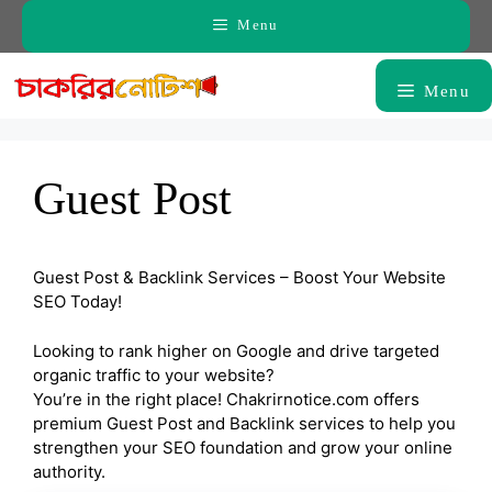
Skip
Menu
to
content
Menu
Guest Post
Guest Post & Backlink Services – Boost Your Website
SEO Today!
Looking to rank higher on Google and drive targeted
organic traffic to your website?
You’re in the right place! Chakrirnotice.com offers
premium Guest Post and Backlink services to help you
strengthen your SEO foundation and grow your online
authority.