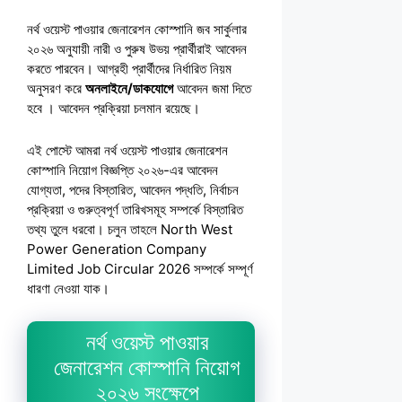
নর্থ ওয়েস্ট পাওয়ার জেনারেশন কোস্পানি জব সার্কুলার
২০২৬ অনুযায়ী নারী ও পুরুষ উভয় প্রার্থীরাই আবেদন
করতে পারবেন। আগ্রহী প্রার্থীদের নির্ধারিত নিয়ম
অনুসরণ করে
অনলাইনে/ডাকযোগে
আবেদন জমা দিতে
হবে । আবেদন প্রক্রিয়া চলমান রয়েছে।
এই পোস্টে আমরা নর্থ ওয়েস্ট পাওয়ার জেনারেশন
কোস্পানি নিয়োগ বিজ্ঞপ্তি ২০২৬-এর আবেদন
যোগ্যতা, পদের বিস্তারিত, আবেদন পদ্ধতি, নির্বাচন
প্রক্রিয়া ও গুরুত্বপূর্ণ তারিখসমূহ সম্পর্কে বিস্তারিত
তথ্য তুলে ধরবো। চলুন তাহলে North West
Power Generation Company
Limited Job Circular 2026 সম্পর্কে সম্পূর্ণ
ধারণা নেওয়া যাক।
নর্থ ওয়েস্ট পাওয়ার
জেনারেশন কোস্পানি নিয়োগ
২০২৬ সংক্ষেপে