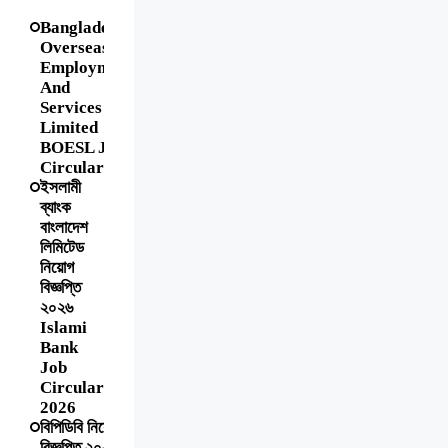
Bangladesh
Overseas
Employment
And
Services
Limited
BOESL Job
Circular
ইসলামী
ব্যাংক
বাংলাদেশ
লিমিটেড
নিয়োগ
বিজ্ঞপ্তি
২০২৬
Islami
Bank
Job
Circular
2026
বিপিডিবি নিয়োগ
বিজ্ঞপ্তি ২০২৬ |