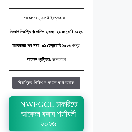
প্রকাশের সূত্র: ই ইত্তেফাক।
নিয়োগ বিজ্ঞপ্তি প্রকাশিত হয়েছে:
২০ জানুয়ারি ২০২৬
আবেদনের শেষ সময়:
০৯ ফেব্রুয়ারি ২০২৬
পর্যন্ত
আবেদন প্রক্রিয়া:
ডাকযোগে
বিজ্ঞপ্তির পিডিএফ ফাইল ডাউনলোড
NWPGCL চাকরিতে
আবেদন করার শর্তাবলী
২০২৬