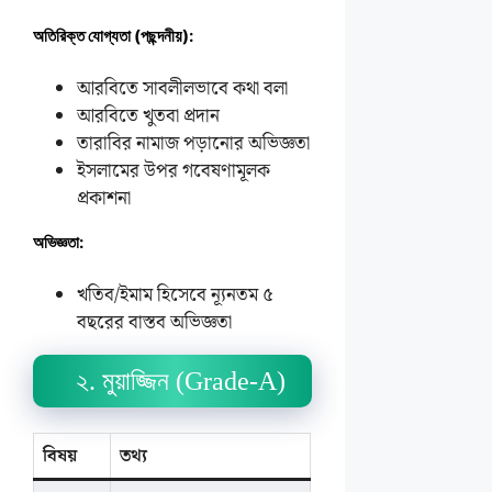
অতিরিক্ত যোগ্যতা (পছন্দনীয়):
আরবিতে সাবলীলভাবে কথা বলা
আরবিতে খুতবা প্রদান
তারাবির নামাজ পড়ানোর অভিজ্ঞতা
ইসলামের উপর গবেষণামূলক
প্রকাশনা
অভিজ্ঞতা:
খতিব/ইমাম হিসেবে ন্যূনতম ৫
বছরের বাস্তব অভিজ্ঞতা
২. মুয়াজ্জিন (Grade-A)
বিষয়
তথ্য