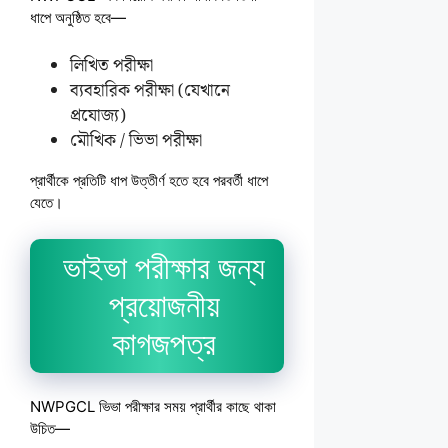
ধাপে অনুষ্ঠিত হবে—
লিখিত পরীক্ষা
ব্যবহারিক পরীক্ষা (যেখানে
প্রযোজ্য)
মৌখিক / ভিভা পরীক্ষা
প্রার্থীকে প্রতিটি ধাপ উত্তীর্ণ হতে হবে পরবর্তী ধাপে
যেতে।
ভাইভা পরীক্ষার জন্য
প্রয়োজনীয়
কাগজপত্র
NWPGCL ভিভা পরীক্ষার সময় প্রার্থীর কাছে থাকা
উচিত—