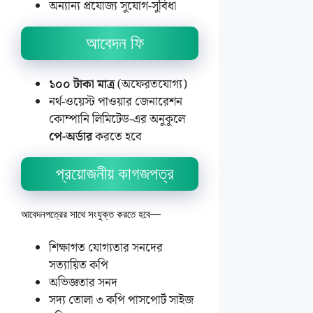
অন্যান্য প্রযোজ্য সুযোগ-সুবিধা
আবেদন ফি
১০০ টাকা মাত্র
(অফেরতযোগ্য)
নর্থ-ওয়েস্ট পাওয়ার জেনারেশন
কোম্পানি লিমিটেড-এর অনুকূলে
পে-অর্ডার
করতে হবে
প্রয়োজনীয় কাগজপত্র
আবেদনপত্রের সাথে সংযুক্ত করতে হবে—
শিক্ষাগত যোগ্যতার সনদের
সত্যায়িত কপি
অভিজ্ঞতার সনদ
সদ্য তোলা ৩ কপি পাসপোর্ট সাইজ