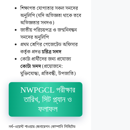
শিক্ষাগত যোগ্যতার সকল সনদের
অনুলিপি (যদি অভিজ্ঞতা থাকে তবে
অভিজ্ঞতার সনদও)
জাতীয় পরিচয়পত্র ও জন্মনিবন্ধন
সনদের অনুলিপি
প্রথম শ্রেণির গেজেটেড অফিসার
কর্তৃক প্রদত্ত
চরিত্র সনদ
কোটা প্রার্থীদের জন্য প্রযোজ্য
কোটা সনদ
(প্রয়োজনে:
মুক্তিযোদ্ধা, প্রতিবন্ধী, উপজাতি)
NWPGCL পরীক্ষার
তারিখ, সিট প্ল্যান ও
ফলাফল
নর্থ-ওয়েস্ট পাওয়ার জেনারেশন কোম্পানি লিমিটেড