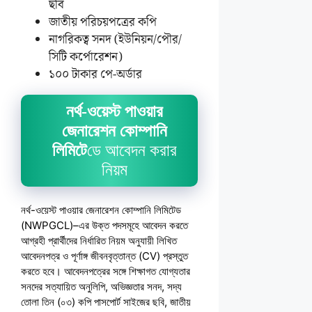
ছবি
জাতীয় পরিচয়পত্রের কপি
নাগরিকত্ব সনদ (ইউনিয়ন/পৌর/
সিটি কর্পোরেশন)
১০০ টাকার পে-অর্ডার
নর্থ-ওয়েস্ট পাওয়ার
জেনারেশন কোম্পানি
লিমিটে
ডে আবেদন করার
নিয়ম
নর্থ-ওয়েস্ট পাওয়ার জেনারেশন কোম্পানি লিমিটেড
(NWPGCL)–এর উক্ত পদসমূহে আবেদন করতে
আগ্রহী প্রার্থীদের নির্ধারিত নিয়ম অনুযায়ী লিখিত
আবেদনপত্র ও পূর্ণাঙ্গ জীবনবৃত্তান্ত (CV) প্রস্তুত
করতে হবে। আবেদনপত্রের সঙ্গে শিক্ষাগত যোগ্যতার
সনদের সত্যায়িত অনুলিপি, অভিজ্ঞতার সনদ, সদ্য
তোলা তিন (০৩) কপি পাসপোর্ট সাইজের ছবি, জাতীয়