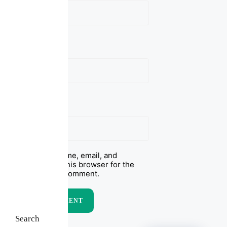
Email
Website
Save my name, email, and
website in this browser for the
next time I comment.
Search