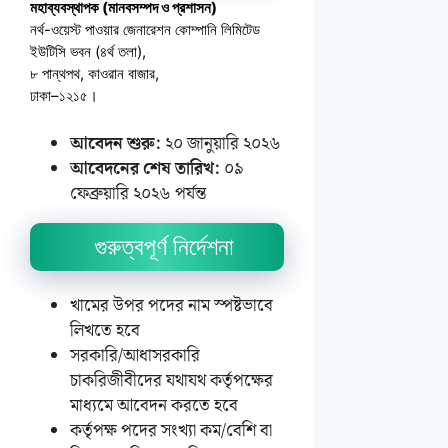
মহাব্যবস্থাপক (মানবসম্পদ ও প্রশাসন)
নর্থ-ওয়েস্ট পাওয়ার জেনারেশন কোম্পানি লিমিটেড
ইউটিসি ভবন (৪র্থ তলা),
৮ পান্থপথ, কাওরান বাজার,
ঢাকা–১২১৫।
আবেদন শুরু:
২০ জানুয়ারি ২০২৬
আবেদনের শেষ তারিখ:
০৯
ফেব্রুয়ারি ২০২৬ পর্যন্ত
গুরুত্বপূর্ণ নির্দেশনা
খামের উপর পদের নাম স্পষ্টভাবে
লিখতে হবে
সরকারি/আধাসরকারি
চাকরিজীবীদের যথাযথ কর্তৃপক্ষের
মাধ্যমে আবেদন করতে হবে
কর্তৃপক্ষ পদের সংখ্যা কম/বেশি বা