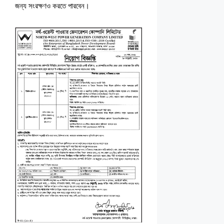
জন্য সংরক্ষণও করতে পারবেন।