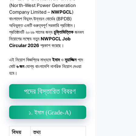
(North-West Power Generation
Company Limited –
NWPGCL
)
বাংলাদেশ বিদ্যুৎ উন্নয়ন বোর্ডের (BPDB)
অধিভুক্ত একটি গুরুত্বপূর্ণ সরকারি প্রতিষ্ঠান।
প্রতিষ্ঠানটি ২০২৬ সালের জন্য
চুক্তিভিত্তিক
জনবল
নিয়োগের লক্ষ্যে নতুন
NWPGCL Job
Circular 2026
প্রকাশ করেছে।
এই নিয়োগ বিজ্ঞপ্তির মাধ্যমে
ইমাম
ও
মুয়াজ্জিন
পদে
মোট
৬ জন
যোগ্য বাংলাদেশি নাগরিক নিয়োগ দেওয়া
হবে।
পদের বিস্তারিত বিবরণ
১. ইমাম (Grade-A)
বিষয়
তথ্য