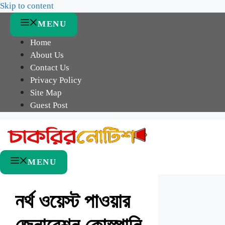
Skip to content
MENU
Home
About Us
Contact Us
Privacy Policy
Site Map
Guest Post
MENU
নর্থ ওয়েস্ট পাওয়ার