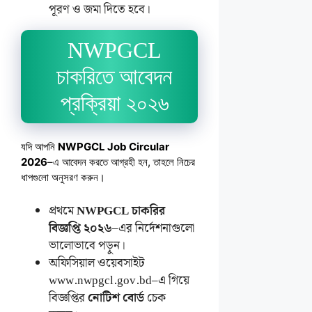
পূরণ ও জমা দিতে হবে।
NWPGCL
চাকরিতে আবেদন
প্রক্রিয়া ২০২৬
যদি আপনি
NWPGCL Job Circular
2026
–এ আবেদন করতে আগ্রহী হন, তাহলে নিচের
ধাপগুলো অনুসরণ করুন।
প্রথমে
NWPGCL চাকরির
বিজ্ঞপ্তি ২০২৬
–এর নির্দেশনাগুলো
ভালোভাবে পড়ুন।
অফিসিয়াল ওয়েবসাইট
www.nwpgcl.gov.bd–এ গিয়ে
বিজ্ঞপ্তির
নোটিশ বোর্ড
চেক