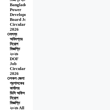
Bangladesh
Power
Development
Board Job
Circular
2026
মৎস্য
অধিদপ্তর
নিয়োগ
বিজ্ঞপ্তি
২০২৬
DOF
Job
Circular
2026
সকল জেলা
প্রশাসকের
কার্যালয়
ডিসি অফিস
নিয়োগ
বিজ্ঞপ্তি
২০২৬ All