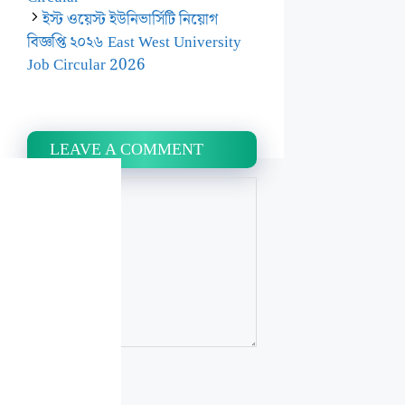
ইস্ট ওয়েস্ট ইউনিভার্সিটি নিয়োগ
বিজ্ঞপ্তি ২০২৬ East West University
Job Circular 2026
LEAVE A COMMENT
Name