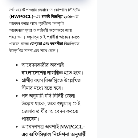
নর্থ-ওয়েস্ট পাওয়ার জেনারেশন কোম্পানি লিমিটেড
(
NWPGCL
)–এর
চাকরি বিজ্ঞপ্তি ২০২৬
–তে
আবেদন করার আগে প্রার্থীদের অবশ্যই
আবেদনযোগ্যতা ও শর্তাবলী ভালোভাবে জানা
প্রয়োজন। শুধুমাত্র সেই প্রার্থীরা আবেদন করতে
পারবেন যাদের
যোগ্যতা এবং বয়সসীমা
বিজ্ঞপ্তিতে
উল্লেখিত মানদণ্ডের সাথে মেলে।
আবেদনকারীর অবশ্যই
বাংলাদেশের নাগরিক
হতে হবে।
প্রার্থীর বয়স বিজ্ঞপ্তিতে উল্লেখিত
সীমার মধ্যে হতে হবে।
পদ অনুযায়ী যদি নির্দিষ্ট জেলা
উল্লেখ থাকে, তবে শুধুমাত্র সেই
জেলার প্রার্থীরা আবেদন করতে
পারবেন।
আবেদনপত্র অবশ্যই
NWPGCL-
এর অফিসিয়াল নির্দেশনা অনুযায়ী