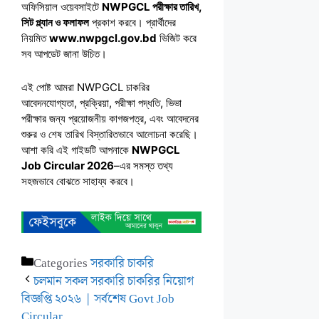
অফিসিয়াল ওয়েবসাইটে
NWPGCL পরীক্ষার তারিখ,
সিট প্ল্যান ও ফলাফল
প্রকাশ করবে। প্রার্থীদের
নিয়মিত
www.nwpgcl.gov.bd
ভিজিট করে
সব আপডেট জানা উচিত।
এই পোষ্ট আমরা NWPGCL চাকরির
আবেদনযোগ্যতা, প্রক্রিয়া, পরীক্ষা পদ্ধতি, ভিভা
পরীক্ষার জন্য প্রয়োজনীয় কাগজপত্র, এবং আবেদনের
শুরুর ও শেষ তারিখ বিস্তারিতভাবে আলোচনা করেছি।
আশা করি এই গাইডটি আপনাকে
NWPGCL
Job Circular 2026
–এর সমস্ত তথ্য
সহজভাবে বোঝতে সাহায্য করবে।
Categories
সরকারি চাকরি
চলমান সকল সরকারি চাকরির নিয়োগ
বিজ্ঞপ্তি ২০২৬ | সর্বশেষ Govt Job
Circular