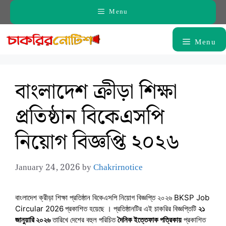
Skip
Menu
to
content
Menu
বাংলাদেশ ক্রীড়া শিক্ষা
প্রতিষ্ঠান বিকেএসপি
নিয়োগ বিজ্ঞপ্তি ২০২৬
January 24, 2026
by
Chakrirnotice
বাংলাদেশ ক্রীড়া শিক্ষা প্রতিষ্ঠান বিকেএসপি নিয়োগ বিজ্ঞপ্তি ২০২৬ BKSP Job
Circular 2026
প্রকাশিত হয়েছে । প্রতিষ্ঠানটির এই চাকরির বিজ্ঞপ্তিটি
২১
জানুয়ারি ২০২৬
তারিখে দেশের বহুল পরিচিত
দৈনিক ইত্তেফাক পত্রিকায়
প্রকাশিত