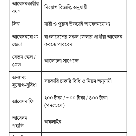
আবেদনকারীর
নিয়োগ বিজ্ঞপ্তি অনুযায়ী
বয়স
লিঙ্গ
নারী ও পুরুষ উভয়েই আবেদনযোগ্য
আবেদনযোগ্য
বাংলাদেশের সকল জেলার প্রার্থীরা আবেদন
জেলা
করতে পারবেন
বেতন স্কেল /
আলোচনা সাপেক্ষে
গ্রেড
অন্যান্য
সরকারি চাকরি বিধি ও নিয়ম অনুযায়ী
সুযোগ-সুবিধা
২০০ টাকা / ৩০০ টাকা / ৪০০ টাকা
আবেদন ফি
(পদভেদে)
আবেদন
অফলাইন
পদ্ধতি