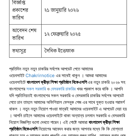
বিজ্ঞপ্তি
প্রকাশের
২১ জানুয়ারি ২০২৬
তারিখ
আবেদন শেষ
১২ ফেব্রুয়ারি ২০২৫
তারিখ
তথ্যসূত্র
দৈনিক ইত্তেফাক
প্রতিদিন নতুন নতুন চাকরির সর্বশেষ আপডেট পেতে আমাদের
ওয়েবসাইট
Chakrirnotice
এর সাথেই থাকুন । আমরা আমাদের
ওয়েবসাইটে
বাংলাদেশ ক্রীড়া শিক্ষা প্রতিষ্ঠান বিকেএসপি
এর নতুন চাকরি ২০২৬ সহ
বাংলাদেশের
সকল সরকারি
ও
বেসরকারি চাকরির
খবর প্রকাশ করে থাকি । আপনি
যদি প্রতিনিয়তই বাংলাদেশের সকল সরকারি ও বেসরকারি চাকরির সর্বশেষ আপডেট
পেতে চান তাহলে আমাদের অফিশিয়াল ফেসবুক পেজ এর সাথে যুক্ত হওয়ার পরামর্শ
থাকল । নতুন নতুন নিয়োগ পাওয়া মাত্রই আমাদের ওয়েবসাইট এ আপডেট দেয়া হয়
। আপনি চাইলে আমাদের ওয়েবসাইটে থাকা অন্যান্য চলমান সরকারি ও বেসরকারি
নিয়োগ বিজ্ঞপ্তি গুলো দেখতে পারেন। এই পোষ্টে আমারা
বাংলাদেশ ক্রীড়া শিক্ষা
প্রতিষ্ঠান বিকেএসপি
নিয়োগের আবেদন করার জন্য আপনার মধ্যে কি কি যোগ্যতা
থাকতে হবে ও আবেদন করার পদ্ধতি এবং আবেদন শুরুর তারিখ , আবেদন করার শেষ