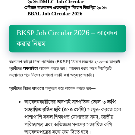
২০২৬-DMLC Job Circular
বিমান বাংলাদেশ এয়ারলাইন্স নিয়োগ বিজ্ঞপ্তি ২০২৬
BBAL Job Circular 2026
BKSP Job Circular 2026 – আবেদন
করার নিয়ম
বাংলাদেশ ক্রীড়া শিক্ষা প্রতিষ্ঠান (BKSP) নিয়োগ বিজ্ঞপ্তি ২০২৬–এ আগ্রহী
প্রার্থীদের
অফলাইনে
আবেদন করতে হবে। আবেদন করার আগে বিজ্ঞপ্তিটি
ভালোভাবে পড়ে নিজের যোগ্যতা যাচাই করা অত্যন্ত জরুরি।
প্রার্থীদের নিচের ধাপগুলো অনুসরণ করে আবেদন করতে হবে—
আবেদনকারীদের অবশ্যই সাম্প্রতিক তোলা
৩ কপি
সত্যায়িত রঙিন ছবি (৫×৫ সেমি)
সংযুক্ত করতে হবে।
পাশাপাশি সকল শিক্ষাগত যোগ্যতার সনদ, জাতীয়
পরিচয়পত্র এবং অভিজ্ঞতা সনদের সত্যায়িত কপি
আবেদনপত্রের সঙ্গে জমা দিতে হবে।