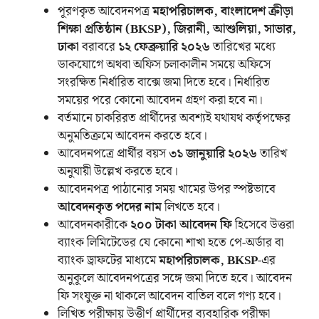
পূরণকৃত আবেদনপত্র
মহাপরিচালক, বাংলাদেশ ক্রীড়া
শিক্ষা প্রতিষ্ঠান (BKSP), জিরানী, আশুলিয়া, সাভার,
ঢাকা
বরাবরে
১২ ফেব্রুয়ারি ২০২৬
তারিখের মধ্যে
ডাকযোগে অথবা অফিস চলাকালীন সময়ে অফিসে
সংরক্ষিত নির্ধারিত বাক্সে জমা দিতে হবে। নির্ধারিত
সময়ের পরে কোনো আবেদন গ্রহণ করা হবে না।
বর্তমানে চাকরিরত প্রার্থীদের অবশ্যই যথাযথ কর্তৃপক্ষের
অনুমতিক্রমে আবেদন করতে হবে।
আবেদনপত্রে প্রার্থীর বয়স
৩১ জানুয়ারি ২০২৬
তারিখ
অনুযায়ী উল্লেখ করতে হবে।
আবেদনপত্র পাঠানোর সময় খামের উপর স্পষ্টভাবে
আবেদনকৃত পদের নাম
লিখতে হবে।
আবেদনকারীকে
২০০ টাকা আবেদন ফি
হিসেবে উত্তরা
ব্যাংক লিমিটেডের যে কোনো শাখা হতে পে-অর্ডার বা
ব্যাংক ড্রাফটের মাধ্যমে
মহাপরিচালক, BKSP
-এর
অনুকূলে আবেদনপত্রের সঙ্গে জমা দিতে হবে। আবেদন
ফি সংযুক্ত না থাকলে আবেদন বাতিল বলে গণ্য হবে।
লিখিত পরীক্ষায় উত্তীর্ণ প্রার্থীদের ব্যবহারিক পরীক্ষা