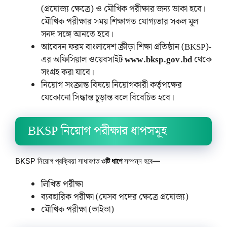
(প্রযোজ্য ক্ষেত্রে) ও মৌখিক পরীক্ষার জন্য ডাকা হবে।
মৌখিক পরীক্ষার সময় শিক্ষাগত যোগ্যতার সকল মূল
সনদ সঙ্গে আনতে হবে।
আবেদন ফরম বাংলাদেশ ক্রীড়া শিক্ষা প্রতিষ্ঠান (BKSP)-
এর অফিসিয়াল ওয়েবসাইট
www.bksp.gov.bd
থেকে
সংগ্রহ করা যাবে।
নিয়োগ সংক্রান্ত বিষয়ে নিয়োগকারী কর্তৃপক্ষের
যেকোনো সিদ্ধান্ত চূড়ান্ত বলে বিবেচিত হবে।
BKSP নিয়োগ পরীক্ষার ধাপসমূহ
BKSP নিয়োগ প্রক্রিয়া সাধারণত
৩টি ধাপে
সম্পন্ন হবে—
লিখিত পরীক্ষা
ব্যবহারিক পরীক্ষা (যেসব পদের ক্ষেত্রে প্রযোজ্য)
মৌখিক পরীক্ষা (ভাইভা)