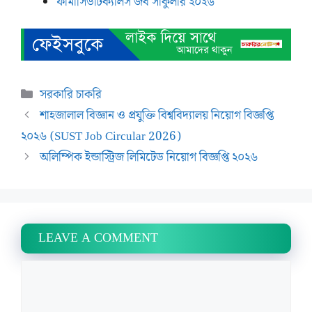
ফার্মাসিউটিক্যালস জব সার্কুলার ২০২৬
Categories
সরকারি চাকরি
শাহজালাল বিজ্ঞান ও প্রযুক্তি বিশ্ববিদ্যালয় নিয়োগ বিজ্ঞপ্তি
২০২৬ (SUST Job Circular 2026)
অলিম্পিক ইন্ডাস্ট্রিজ লিমিটেড নিয়োগ বিজ্ঞপ্তি ২০২৬
LEAVE A COMMENT