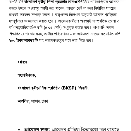
আপনি যদি
বাংলাদেশ ক্রীড়া শিক্ষা প্রতিষ্ঠান বিকেএসপি
নিয়োগ বিজ্ঞপ্তিতে আবেদন
করতে ইচ্ছুক ও যোগ্য প্রার্থী হয়ে থাকেন, তাহলে দেরি না করে নির্ধারিত সময়ের
মধ্যেই আবেদন সম্পন্ন করুন । কর্তৃপক্ষের নির্দেশনা অনুযায়ী আবেদন প্রক্রিয়া
সম্পূর্ণভাবে ডাকযোগে করতে হবে । আবেদনকারীদের অবশ্যই সাম্প্রতিক তোলা ৩
কপি সত্যায়িত রঙিন ছবি (৫×৫ সেমি) সংযুক্ত করতে হবে। পাশাপাশি সকল
শিক্ষাগত যোগ্যতার সনদ, জাতীয় পরিচয়পত্র এবং অভিজ্ঞতা সনদের সত্যায়িত কপি
২০০ টাকা আবেদন ফি
সহ আবেদনপত্রের সঙ্গে জমা দিতে হবে।
বরাবরে
মহাপরিচালক,
বাংলাদেশ ক্রীড়া শিক্ষা প্রতিষ্ঠান (BKSP), জিরানী,
আশুলিয়া, সাভার, ঢাকা
আবেদন শুরু:
আবেদন প্রক্রিয়া ইতোমধ্যে চালু রয়েছে