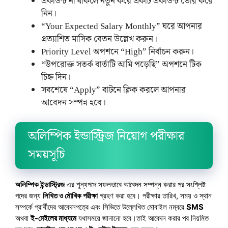
একাউন্ট না থাকলে নতুন করে একটি একাউন্ট তৈরি করে
নিন।
“Your Expected Salary Monthly” ঘরে আপনার
প্রত্যাশিত মাসিক বেতন উল্লেখ করুন।
Priority Level অপশনে “High” নির্বাচন করুন।
“উপরোক্ত সতর্ক বার্তাটি আমি পড়েছি” অপশনে টিক
চিহ্ন দিন।
সবশেষে “Apply” বাটনে ক্লিক করলে আপনার
আবেদন সম্পন্ন হবে।
অলিম্পিক ইন্ডাস্ট্রিজ নিয়োগ পরীক্ষার
সময়সূচি
অলিম্পিক ইন্ডাস্ট্রিজ
এর শূন্যপদে সফলভাবে আবেদন সম্পন্ন করার পর সংশ্লিষ্ট
পদের জন্য
লিখিত ও মৌখিক পরীক্ষা
গ্রহণ করা হবে। পরীক্ষার তারিখ, সময় ও স্থান
সম্পর্কে প্রার্থীদের আবেদনপত্রে এবং সিভিতে উল্লেখিত মোবাইল নম্বরে
SMS
অথবা
ই-মেইলের মাধ্যমে
যথাসময়ে জানানো হবে।তাই আবেদন করার পর নিয়মিত