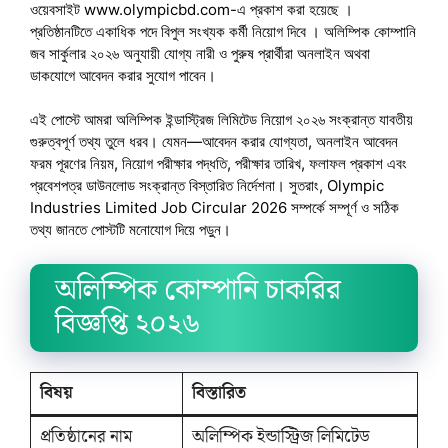
ওয়েবসাইট www.olympicbd.com-এ প্রকাশ করা হয়েছে ।
প্রতিষ্ঠানটিতে একাধিক পদে বিপুল সংখ্যক কর্মী নিয়োগ দিবে । অলিম্পিক কোম্পানি
জব সার্কুলার ২০২৬ অনুযায়ী যোগ্য নারী ও পুরুষ প্রার্থীরা অনলাইন অথবা
ডাকযোগে আবেদন করার সুযোগ পাবেন।
এই পোস্টে আমরা অলিম্পিক ইন্ডাস্ট্রিজ লিমিটেড নিয়োগ ২০২৬ সংক্রান্ত যাবতীয়
গুরুত্বপূর্ণ তথ্য তুলে ধরব। যেমন—আবেদন করার যোগ্যতা, অনলাইন আবেদন
ফরম পূরণের নিয়ম, নিয়োগ পরীক্ষার পদ্ধতি, পরীক্ষার তারিখ, ফলাফল প্রকাশ এবং
প্রবেশপত্র ডাউনলোড সংক্রান্ত বিস্তারিত নির্দেশনা। সুতরাং, Olympic
Industries Limited Job Circular 2026 সম্পর্কে সম্পূর্ণ ও সঠিক
তথ্য জানতে পোস্টটি মনোযোগ দিয়ে পড়ুন।
অলিম্পিক কোম্পানি চাকরির
বিজ্ঞপ্তি ২০২৬
বিষয়
বিস্তারিত
প্রতিষ্ঠানের নাম
অলিম্পিক ইন্ডাস্ট্রিজ লিমিটেড