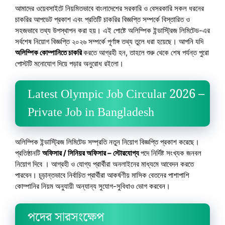
আমাদের ওয়েবসাইটে নিয়মিতভাবে বাংলাদেশের সরকারি ও বেসরকারি সকল ধরনের
চাকরির আপডেট প্রকাশ এবং প্রতিটি চাকরির বিজ্ঞপ্তি সম্পর্কে বিস্তারিত ও
সহজভাবে তথ্য উপস্থাপন করা হয়। এই পোষ্টে অলিম্পিক ইন্ডাস্ট্রিজ লিমিটেড-এর
সর্বশেষ নিয়োগ বিজ্ঞপ্তি ২০২৬ সম্পর্কে পূর্ণাঙ্গ তথ্য তুলে ধরা হয়েছে। আপনি যদি
অলিম্পিক কোম্পানিতে চাকরি
করতে আগ্রহী হন, তাহলে শুরু থেকে শেষ পর্যন্ত পুরো
পোস্টটি মনোযোগ দিয়ে পড়ার অনুরোধ রইলো।
Latest Olympic Job Circular 2026 –
Private Job in Bangladesh
অলিম্পিক ইন্ডাস্ট্রিজ লিমিটেড সম্প্রতি নতুন নিয়োগ বিজ্ঞপ্তি প্রকাশ করেছে।
প্রতিষ্ঠানটি
অফিসার / সিনিয়র অফিসার – স্টোরযোগ্য
পদে নির্দিষ্ট সংখ্যক জনবল
নিয়োগ দিবে । আগ্রহী ও যোগ্য প্রার্থীরা অনলাইনের মাধ্যমে আবেদন করতে
পারবেন। চূড়ান্তভাবে নির্বাচিত প্রার্থীরা আকর্ষণীয় মাসিক বেতনের পাশাপাশি
কোম্পানির নিয়ম অনুযায়ী অন্যান্য সুযোগ-সুবিধাও ভোগ করবেন।
পদের সারসংক্ষেপ