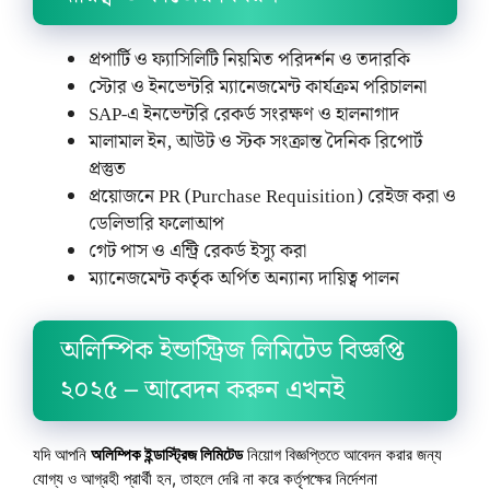
প্রপার্টি ও ফ্যাসিলিটি নিয়মিত পরিদর্শন ও তদারকি
স্টোর ও ইনভেন্টরি ম্যানেজমেন্ট কার্যক্রম পরিচালনা
SAP-এ ইনভেন্টরি রেকর্ড সংরক্ষণ ও হালনাগাদ
মালামাল ইন, আউট ও স্টক সংক্রান্ত দৈনিক রিপোর্ট
প্রস্তুত
প্রয়োজনে PR (Purchase Requisition) রেইজ করা ও
ডেলিভারি ফলোআপ
গেট পাস ও এন্ট্রি রেকর্ড ইস্যু করা
ম্যানেজমেন্ট কর্তৃক অর্পিত অন্যান্য দায়িত্ব পালন
অলিম্পিক ইন্ডাস্ট্রিজ লিমিটেড বিজ্ঞপ্তি
২০২৫ – আবেদন করুন এখনই
যদি আপনি
অলিম্পিক ইন্ডাস্ট্রিজ লিমিটেড
নিয়োগ বিজ্ঞপ্তিতে আবেদন করার জন্য
যোগ্য ও আগ্রহী প্রার্থী হন, তাহলে দেরি না করে কর্তৃপক্ষের নির্দেশনা