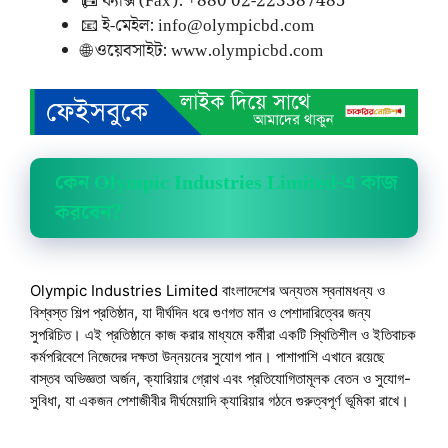
📠 ফ্যাক্স (Fax): +880 02-223387485
📧 ই-মেইল: info@olympicbd.com
🌐 ওয়েবসাইট: www.olympicbd.com
কেন Olympic Industries Limited-এ কাজ
করবেন?
Olympic Industries Limited বাংলাদেশের অন্যতম স্বনামধন্য ও
বিশ্বস্ত শিল্প প্রতিষ্ঠান, যা দীর্ঘদিন ধরে গুণগত মান ও পেশাদারিত্বের জন্য
সুপরিচিত। এই প্রতিষ্ঠানে কাজ করার মাধ্যমে কর্মীরা একটি স্থিতিশীল ও ইতিবাচক
কর্মপরিবেশে নিজেদের দক্ষতা উন্নয়নের সুযোগ পান। পাশাপাশি এখানে রয়েছে
বাস্তব অভিজ্ঞতা অর্জন, ক্যারিয়ার গ্রোথ এবং প্রতিযোগিতামূলক বেতন ও সুযোগ-
সুবিধা, যা একজন পেশাজীবীর দীর্ঘমেয়াদি ক্যারিয়ার গঠনে গুরুত্বপূর্ণ ভূমিকা রাখে।