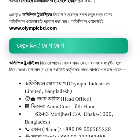
আপনার
মোবাইল এসএমএস ও ই-মেইল ইনবক্স
চেক করুন।
এছাড়াও
অলিম্পিক ইন্ডাস্ট্রিজ
নিয়োগ সংক্রান্ত সকল নতুন তথ্য তাদের
অফিসিয়াল ওয়েবসাইটে প্রকাশ করা হবে। অফিসিয়াল ওয়েবসাইট:
www.olympicbd.com
হেল্পলাইন / যোগাযোগ
অলিম্পিক ইন্ডাস্ট্রিজ
নিয়োগে আবেদন করার সময় কোনো সমস্যার সম্মুখীন হলে
নিচে দেওয়া যোগাযোগ মাধ্যমে সংশ্লিষ্ট কর্তৃপক্ষের সাথে যোগাযোগ করতে পারেন—
অফিসিয়াল যোগাযোগ (Olympic Industries
Limited, Bangladesh)
🧑‍💼 প্রধান অফিস (Head Office)
🏢 ঠিকানা: Amin Court, 6th Floor,
62-63 Motijheel C/A, Dhaka-1000,
Bangladesh
📞 ফোন (Phone): +880 09-606565228