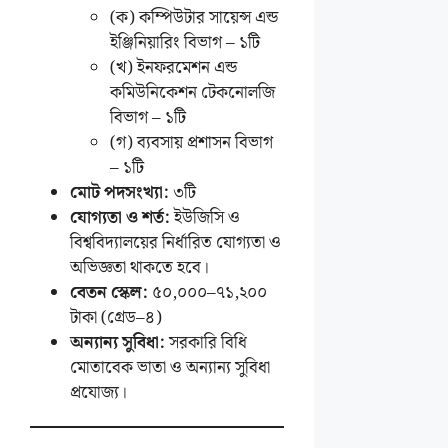
(ক) কম্পিউটার সায়েন্স এন্ড
ইঞ্জিনিয়ারিং বিভাগ – ১টি
(খ) ইনফরমেশন এন্ড
কমিউনিকেশন টেকনোলজি
বিভাগ – ১টি
(গ) ব্যবসায় প্রশাসন বিভাগ
– ১টি
মোট পদসংখ্যা:
৩টি
যোগ্যতা ও শর্ত:
ইউজিসি ও
বিশ্ববিদ্যালয়ের নির্ধারিত যোগ্যতা ও
অভিজ্ঞতা থাকতে হবে।
বেতন স্কেল:
৫০,০০০–৭১,২০০
টাকা (গ্রেড–৪)
অন্যান্য সুবিধা:
সরকারি বিধি
মোতাবেক ভাতা ও অন্যান্য সুবিধা
প্রযোজ্য।