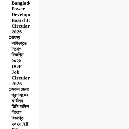
Bangladesh
Power
Development
Board Job
Circular
2026
মৎস্য
অধিদপ্তর
নিয়োগ
বিজ্ঞপ্তি
২০২৬
DOF
Job
Circular
2026
সকল জেলা
প্রশাসকের
কার্যালয়
ডিসি অফিস
নিয়োগ
বিজ্ঞপ্তি
২০২৬ All