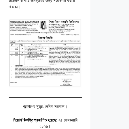
ডাউনলোড করে ভবিষ্যতের জন্য সংরক্ষণও করতে
পারবেন।
প্রকাশের সূত্র: দৈনিক সমকাল।
নিয়োগ বিজ্ঞপ্তি প্রকাশিত হয়েছে:
২৫ ফেব্রুয়ারি
২০২৬।