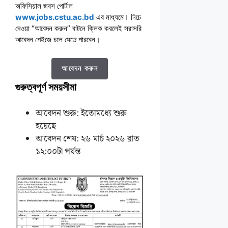
অফিসিয়াল জবস পোর্টাল
www.jobs.cstu.ac.bd
এর মাধ্যমে। নিচে
দেওয়া “আবেদন করুন” বাটনে ক্লিক করলেই সরাসরি
আবেদন পেইজে চলে যেতে পারবেন।
আবেদন করুন
গুরুত্বপূর্ণ সময়সীমা
আবেদন শুরু: ইতোমধ্যে শুরু
হয়েছে
আবেদন শেষ: ২৬ মার্চ ২০২৬ রাত
১২:০০টা পর্যন্ত