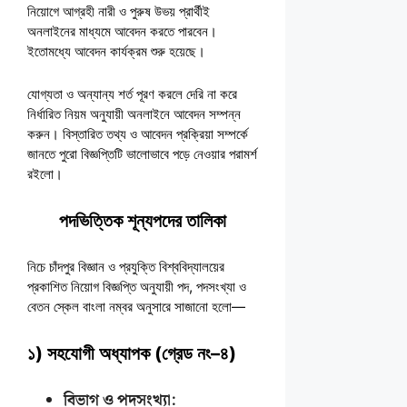
নিয়োগে আগ্রহী নারী ও পুরুষ উভয় প্রার্থীই
অনলাইনের মাধ্যমে আবেদন করতে পারবেন।
ইতোমধ্যে আবেদন কার্যক্রম শুরু হয়েছে।
যোগ্যতা ও অন্যান্য শর্ত পূরণ করলে দেরি না করে
নির্ধারিত নিয়ম অনুযায়ী অনলাইনে আবেদন সম্পন্ন
করুন। বিস্তারিত তথ্য ও আবেদন প্রক্রিয়া সম্পর্কে
জানতে পুরো বিজ্ঞপ্তিটি ভালোভাবে পড়ে নেওয়ার পরামর্শ
রইলো।
পদভিত্তিক শূন্যপদের তালিকা
নিচে চাঁদপুর বিজ্ঞান ও প্রযুক্তি বিশ্ববিদ্যালয়ের
প্রকাশিত নিয়োগ বিজ্ঞপ্তি অনুযায়ী পদ, পদসংখ্যা ও
বেতন স্কেল বাংলা নম্বর অনুসারে সাজানো হলো—
১) সহযোগী অধ্যাপক (গ্রেড নং–৪)
বিভাগ ও পদসংখ্যা: