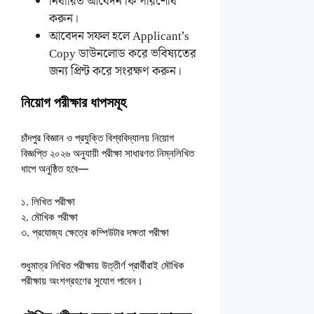
নির্ধারিত আবেদন ফি পরিশোধ
করুন।
আবেদন সফল হলে Applicant’s
Copy ডাউনলোড করে ভবিষ্যতের
জন্য প্রিন্ট করে সংরক্ষণ করুন।
নিয়োগ পরীক্ষার ধাপসমূহ
চাঁদপুর বিজ্ঞান ও প্রযুক্তি বিশ্ববিদ্যালয় নিয়োগ
বিজ্ঞপ্তি ২০২৬ অনুযায়ী পরীক্ষা সাধারণত নিম্নলিখিত
ধাপে অনুষ্ঠিত হবে—
১. লিখিত পরীক্ষা
২. মৌখিক পরীক্ষা
৩. প্রযোজ্য ক্ষেত্রে কম্পিউটার দক্ষতা পরীক্ষা
শুধুমাত্র লিখিত পরীক্ষায় উত্তীর্ণ প্রার্থীরাই মৌখিক
পরীক্ষায় অংশগ্রহণের সুযোগ পাবেন।