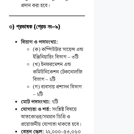
প্রদান করা হবে।
৩) প্রভাষক (গ্রেড নং–৯)
বিভাগ ও পদসংখ্যা:
(ক) কম্পিউটার সায়েন্স এন্ড
ইঞ্জিনিয়ারিং বিভাগ – ৩টি
(খ) ইনফরমেশন এন্ড
কমিউনিকেশন টেকনোলজি
বিভাগ – ২টি
(গ) ব্যবসায় প্রশাসন বিভাগ
– ২টি
মোট পদসংখ্যা:
৭টি
যোগ্যতা ও শর্ত:
সংশ্লিষ্ট বিষয়ে
স্নাতকোত্তর/সমমান ডিগ্রি ও
প্রয়োজনীয় যোগ্যতা থাকতে হবে।
বেতন স্কেল:
২২,০০০–৫৩,০৬০