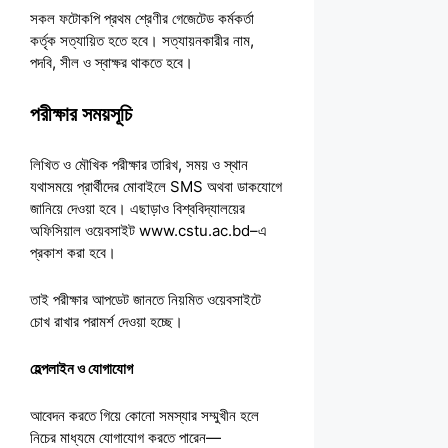
সকল ফটোকপি প্রথম শ্রেণীর গেজেটেড কর্মকর্তা
কর্তৃক সত্যায়িত হতে হবে। সত্যায়নকারীর নাম,
পদবি, সীল ও স্বাক্ষর থাকতে হবে।
পরীক্ষার সময়সূচি
লিখিত ও মৌখিক পরীক্ষার তারিখ, সময় ও স্থান
যথাসময়ে প্রার্থীদের মোবাইলে SMS অথবা ডাকযোগে
জানিয়ে দেওয়া হবে। এছাড়াও বিশ্ববিদ্যালয়ের
অফিসিয়াল ওয়েবসাইট www.cstu.ac.bd–এ
প্রকাশ করা হবে।
তাই পরীক্ষার আপডেট জানতে নিয়মিত ওয়েবসাইটে
চোখ রাখার পরামর্শ দেওয়া হচ্ছে।
হেল্পলাইন ও যোগাযোগ
আবেদন করতে গিয়ে কোনো সমস্যার সম্মুখীন হলে
নিচের মাধ্যমে যোগাযোগ করতে পারেন—