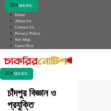
Skip
MENU
to
Home
content
About Us
Contact Us
Privacy Policy
Site Map
Guest Post
MENU
চাঁদপুর বিজ্ঞান ও
প্রযুক্তি