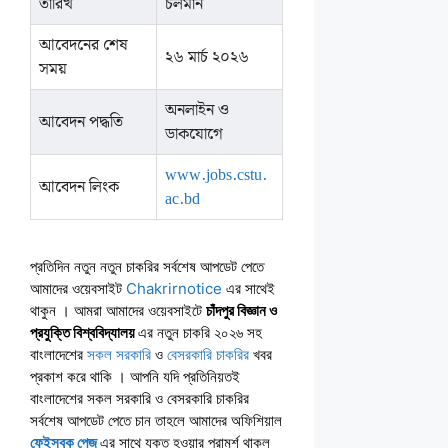
তারিখ
চলমান
আবেদনের শেষ
২৬ মার্চ ২০২৬
সময়
অনলাইন ও
আবেদন পদ্ধতি
ডাকযোগে
www.jobs.cstu.
আবেদন লিংক
ac.bd
প্রতিদিন নতুন নতুন চাকরির সর্বশেষ আপডেট পেতে
আমাদের ওয়েবসাইট
Chakrirnotice
এর সাথেই
থাকুন । আমরা আমাদের ওয়েবসাইটে
চাঁদপুর বিজ্ঞান ও
প্রযুক্তি বিশ্ববিদ্যালয়
এর নতুন চাকরি ২০২৬ সহ
বাংলাদেশের
সকল সরকারি
ও
বেসরকারি চাকরির
খবর
প্রকাশ করে থাকি । আপনি যদি প্রতিনিয়তই
বাংলাদেশের সকল সরকারি ও বেসরকারি চাকরির
সর্বশেষ আপডেট পেতে চান তাহলে আমাদের অফিশিয়াল
ফেইসবুক পেজ
এর সাথে যুক্ত হওয়ার পরামর্শ থাকল