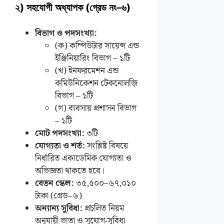
২) সহযোগী অধ্যাপক (গ্রেড নং–৬)
বিভাগ ও পদসংখ্যা:
(ক) কম্পিউটার সায়েন্স এন্ড
ইঞ্জিনিয়ারিং বিভাগ – ১টি
(খ) ইনফরমেশন এন্ড
কমিউনিকেশন টেকনোলজি
বিভাগ – ১টি
(গ) ব্যবসায় প্রশাসন বিভাগ
– ১টি
মোট পদসংখ্যা:
৩টি
যোগ্যতা ও শর্ত:
সংশ্লিষ্ট বিষয়ে
নির্ধারিত একাডেমিক যোগ্যতা ও
অভিজ্ঞতা থাকতে হবে।
বেতন স্কেল:
৩৫,৫০০–৬৭,০১০
টাকা (গ্রেড–৬)
অন্যান্য সুবিধা:
প্রচলিত নিয়ম
অনুযায়ী ভাতা ও সুযোগ-সুবিধা