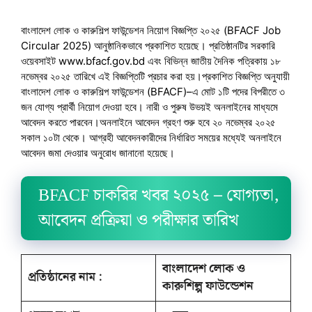
বাংলাদেশ লোক ও কারুশিল্প ফাউন্ডেশন নিয়োগ বিজ্ঞপ্তি ২০২৫ (BFACF Job
Circular 2025) আনুষ্ঠানিকভাবে প্রকাশিত হয়েছে। প্রতিষ্ঠানটির সরকারি
ওয়েবসাইট www.bfacf.gov.bd এবং বিভিন্ন জাতীয় দৈনিক পত্রিকায় ১৮
নভেম্বর ২০২৫ তারিখে এই বিজ্ঞপ্তিটি প্রচার করা হয়।প্রকাশিত বিজ্ঞপ্তি অনুযায়ী
বাংলাদেশ লোক ও কারুশিল্প ফাউন্ডেশন (BFACF)–এ মোট ১টি পদের বিপরীতে ৩
জন যোগ্য প্রার্থী নিয়োগ দেওয়া হবে। নারী ও পুরুষ উভয়ই অনলাইনের মাধ্যমে
আবেদন করতে পারবেন।অনলাইনে আবেদন গ্রহণ শুরু হবে ২০ নভেম্বর ২০২৫
সকাল ১০টা থেকে। আগ্রহী আবেদনকারীদের নির্ধারিত সময়ের মধ্যেই অনলাইনে
আবেদন জমা দেওয়ার অনুরোধ জানানো হয়েছে।
BFACF চাকরির খবর ২০২৫ – যোগ্যতা,
আবেদন প্রক্রিয়া ও পরীক্ষার তারিখ
বাংলাদেশ লোক ও
প্রতিষ্ঠানের নাম :
কারুশিল্প ফাউন্ডেশন