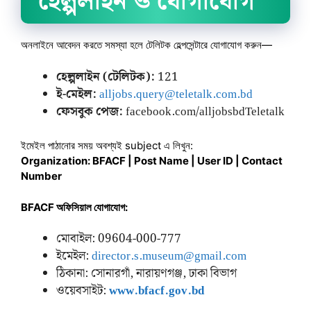
হেল্পলাইন ও যোগাযোগ
অনলাইনে আবেদন করতে সমস্যা হলে টেলিটক হেল্পসেন্টারে যোগাযোগ করুন—
হেল্পলাইন (টেলিটক):
121
ই-মেইল:
alljobs.query@teletalk.com.bd
ফেসবুক পেজ:
facebook.com/alljobsbdTeletalk
ইমেইল পাঠানোর সময় অবশ্যই subject এ লিখুন:
Organization: BFACF | Post Name | User ID | Contact
Number
BFACF অফিসিয়াল যোগাযোগ:
মোবাইল: 09604-000-777
ইমেইল:
director.s.museum@gmail.com
ঠিকানা: সোনারগাঁ, নারায়ণগঞ্জ, ঢাকা বিভাগ
ওয়েবসাইট:
www.bfacf.gov.bd