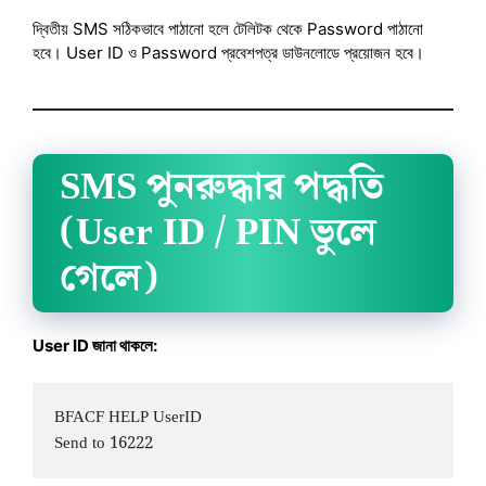
দ্বিতীয় SMS সঠিকভাবে পাঠানো হলে টেলিটক থেকে Password পাঠানো
হবে। User ID ও Password প্রবেশপত্র ডাউনলোডে প্রয়োজন হবে।
SMS পুনরুদ্ধার পদ্ধতি
(User ID / PIN ভুলে
গেলে)
User ID জানা থাকলে:
BFACF HELP UserID  
