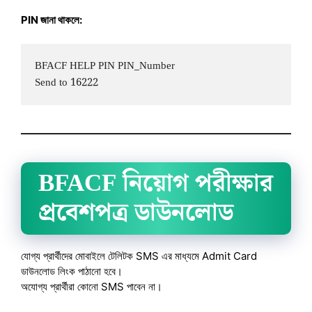
PIN জানা থাকলে:
BFACF HELP PIN PIN_Number  

BFACF নিয়োগ পরীক্ষার
প্রবেশপত্র ডাউনলোড
যোগ্য প্রার্থীদের মোবাইলে টেলিটক SMS এর মাধ্যমে Admit Card
ডাউনলোড লিংক পাঠানো হবে।
অযোগ্য প্রার্থীরা কোনো SMS পাবেন না।