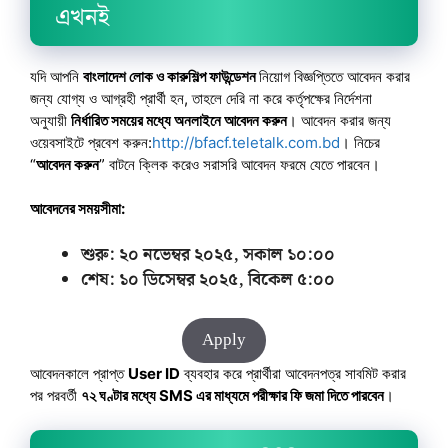
এখনই
যদি আপনি
বাংলাদেশ লোক ও কারুশিল্প ফাউন্ডেশন
নিয়োগ বিজ্ঞপ্তিতে আবেদন করার
জন্য যোগ্য ও আগ্রহী প্রার্থী হন, তাহলে দেরি না করে কর্তৃপক্ষের নির্দেশনা
অনুযায়ী
নির্ধারিত সময়ের মধ্যে অনলাইনে আবেদন করুন
। আবেদন করার জন্য
ওয়েবসাইটে প্রবেশ করুন:
http://bfacf.teletalk.com.bd
। নিচের
“
আবেদন করুন
” বাটনে ক্লিক করেও সরাসরি আবেদন ফরমে যেতে পারবেন।
আবেদনের সময়সীমা:
শুরু: ২০ নভেম্বর ২০২৫, সকাল ১০:০০
শেষ: ১০ ডিসেম্বর
২০২৫, বিকেল ৫:০০
Apply
আবেদনকালে প্রাপ্ত
User ID
ব্যবহার করে প্রার্থীরা আবেদনপত্র সাবমিট করার
পর পরবর্তী
৭২ ঘণ্টার মধ্যে SMS এর মাধ্যমে পরীক্ষার ফি জমা দিতে পারবেন
।