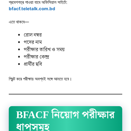
প্রবেশপত্র পাওয়া যাবে অফিসিয়াল সাইটে:
bfacf.teletalk.com.bd
এতে থাকবে—
রোল নম্বর
পদের নাম
পরীক্ষার তারিখ ও সময়
পরীক্ষার কেন্দ্র
প্রার্থীর ছবি
প্রিন্ট করে পরীক্ষায় অবশ্যই সঙ্গে আনতে হবে।
BFACF নিয়োগ পরীক্ষার
ধাপসমূহ