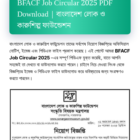
BFACF Job Circular 2025 PDF
Download | বাংলাদেশ লোক ও
কারুশিল্প ফাউন্ডেশন
বাংলাদেশ লোক ও কারুশিল্প ফাউন্ডেশন তাদের সর্বশেষ নিয়োগ বিজ্ঞপ্তির অফিসিয়াল
নোটিশ, ইমেজ এবং পিডিএফ ফাইল প্রকাশ করেছে। এই পোস্টে আমরা
BFACF
Job Circular 2025
–এর সম্পূর্ণ পিডিএফ যুক্ত করেছি, যাতে আপনি
সহজেই তা দেখতে বা ডাউনলোড করতে পারেন। চাইলে নিচে দেওয়া লিংক থেকে
বিজ্ঞপ্তির ইমেজ ও পিডিএফ ফাইল ডাউনলোড করে ভবিষ্যতের জন্য সংরক্ষণও
করতে পারবেন।