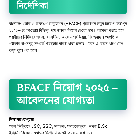
নির্দেশিকা
বাংলাদেশ লোক ও কারুশিল্প ফাউন্ডেশন (BFACF) প্রকাশিত নতুন নিয়োগ বিজ্ঞপ্তি
২০২৫–এর আওতায় বিভিন্ন পদে জনবল নিয়োগ দেওয়া হবে। আবেদন করতে হলে
প্রার্থীদের নির্দিষ্ট যোগ্যতা, বয়সসীমা, আবেদন প্রক্রিয়া, ফি জমাদান পদ্ধতি ও
পরীক্ষার ধাপসমূহ সম্পর্কে পরিষ্কার ধারণা থাকা জরুরি। নিচে এ বিষয়ে ধাপে ধাপে
তথ্য তুলে ধরা হলো।
BFACF নিয়োগ ২০২৫ –
আবেদনের যোগ্যতা
শিক্ষাগত যোগ্যতা
পদের ভিত্তিতে JSC, SSC, স্নাতক, স্নাতকোত্তর, অথবা B.Sc.
ইঞ্জিনিয়ারিংসহ সমমানের ডিগ্রি থাকলেই আবেদন করা যাবে।