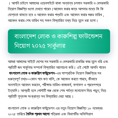
। আপনি চাইলে আমাদের ওয়েবসাইটে থাকা অন্যান্য চলমান সরকারি ও বেসরকারি
নিয়োগ বিজ্ঞপ্তি গুলো দেখতে পারেন।আবেদন করার জন্য আপনার মধ্যে কি কি
যোগ্যতা থাকতে হবে ও আবেদন করার পদ্ধতি এবং আবেদন করার শুরুর তারিখ ,
আবেদন করার শেষ তারিখ সহ সকল বিস্তারিত তথ্য নিচে তুলে ধরা হলো।
বাংলাদেশ লোক ও কারুশিল্প ফাউন্ডেশন
নিয়োগ ২০২৫ সার্কুলার
আমরা আমাদের সাইটে দেশের সব সরকারি ও বেসরকারি চাকরির খবর তুলে ধরি এবং
প্রতিটি জব সার্কুলার সম্পর্কে বিস্তারিত আলোচনা করি। এই পোষ্টে আপনি পাবেন
বাংলাদেশ লোক ও কারুশিল্প ফাউন্ডেশন
–এর সাম্প্রতিক নিয়োগ বিজ্ঞপ্তির সব
গুরুত্বপূর্ণ তথ্য—কোন পদে কত খালি, কে আবেদন করতে পারবে, কীভাবে
অনলাইনে আবেদন করবেন, পরীক্ষার তারিখ-কাজকর্ম, ফলাফল ও প্রবেশপত্র
ইত্যাদি। আগ্রহী হলে পোস্টটি শুরু থেকে শেষ পর্যন্ত মনোযোগ দিয়ে পড়ুন; নিচে
প্রতিটি শূন্যপদ সংক্রান্ত সব বিস্তারিত দেয়া আছে।
বাংলাদেশ লোক ও কারুশিল্প ফাউন্ডেশন এর নতুন নিয়োগ বিজ্ঞপ্তি ১৮ নভেম্বর
২০২৫ তারিখে
দৈনিক প্রথম আলো
পত্রিকা এবং বিভাগটির অফিসিয়াল