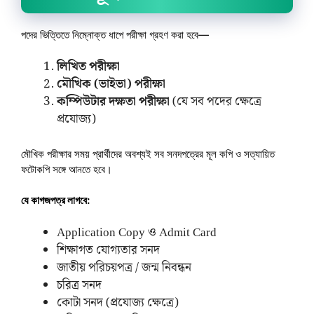
পদের ভিত্তিতে নিম্নোক্ত ধাপে পরীক্ষা গ্রহণ করা হবে—
লিখিত পরীক্ষা
মৌখিক (ভাইভা) পরীক্ষা
কম্পিউটার দক্ষতা পরীক্ষা
(যে সব পদের ক্ষেত্রে
প্রযোজ্য)
মৌখিক পরীক্ষার সময় প্রার্থীদের অবশ্যই সব সনদপত্রের মূল কপি ও সত্যায়িত
ফটোকপি সঙ্গে আনতে হবে।
যে কাগজপত্র লাগবে:
Application Copy ও Admit Card
শিক্ষাগত যোগ্যতার সনদ
জাতীয় পরিচয়পত্র / জন্ম নিবন্ধন
চরিত্র সনদ
কোটা সনদ (প্রযোজ্য ক্ষেত্রে)