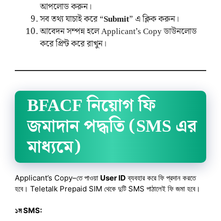
আপলোড করুন।
সব তথ্য যাচাই করে “
Submit
” এ ক্লিক করুন।
আবেদন সম্পন্ন হলে Applicant’s Copy ডাউনলোড
করে প্রিন্ট করে রাখুন।
BFACF নিয়োগ ফি
জমাদান পদ্ধতি (SMS এর
মাধ্যমে)
Applicant’s Copy–তে পাওয়া
User ID
ব্যবহার করে ফি প্রদান করতে
হবে। Teletalk Prepaid SIM থেকে দুটি SMS পাঠালেই ফি জমা হবে।
১ম SMS: