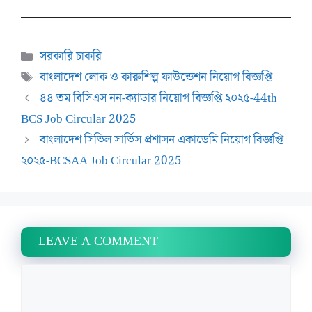
Categories
সরকারি চাকরি
Tags
বাংলাদেশ লোক ও কারুশিল্প ফাউন্ডেশন নিয়োগ বিজ্ঞপ্তি
৪৪ তম বিসিএস নন-ক্যাডার নিয়োগ বিজ্ঞপ্তি ২০২৫-44th
BCS Job Circular 2025
বাংলাদেশ সিভিল সার্ভিস প্রশাসন একাডেমি নিয়োগ বিজ্ঞপ্তি
২০২৫-BCSAA Job Circular 2025
LEAVE A COMMENT