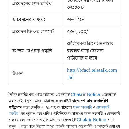
১০ ডিসেম্বর
২০২৫ বিকাল
আবেদনের শেষ তারিখ
০৫:০০ টা
আবেদনের মাধ্যম
:
অনলাইনে
আবেদন ফি কত লাগবে?
৫০/-, ২০০/-
টেলিটকের প্রিপেইড নাম্বার
ফি জমা দেওয়ার পদ্ধতি
ব্যবহার করে মেসেজ
পাঠানোর মাধ্যমে
http://bfacf.teletalk.com
ঠিকানা
.bd
দৈনিক চাকরির খবর পেতে আমাদের ওয়েবসাইট
Chakrir Notice
ওয়েবসাইট
এর সাথেই থাকুন।আমরা আমাদের ওয়েবসাইটে
বাংলাদেশ লোক ও কারুশিল্প
ফাউন্ডেশন
নতুন চাকরির ২০২৫ সহ বাংলাদেশের
সকল সরকারি
ও
বেসরকারি
চাকরির
খবর প্রকাশ করে থাকি।প্রতিনিয়ত বাংলাদেশের সকল সরকারি ও বেসরকারি
চাকরির খবর পেতে চান তাহলে আমাদের ওয়েবসাইট
Chakrir Notice
সাথে
থাকুন । নতুন নতুন নিয়োগ পাওয়া মাত্রই আমাদের ওয়েবসাইট এ আপডেট দেয়া হয়