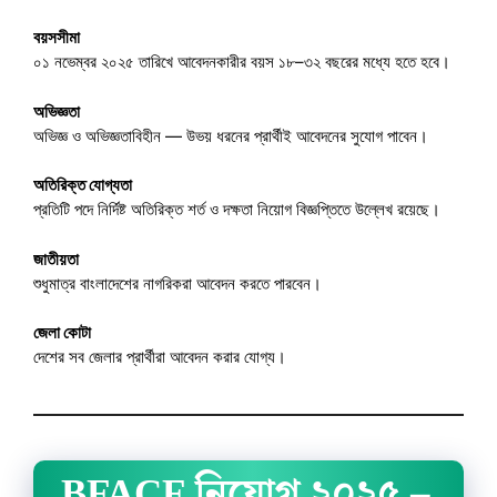
বয়সসীমা
০১ নভেম্বর ২০২৫ তারিখে আবেদনকারীর বয়স ১৮–৩২ বছরের মধ্যে হতে হবে।
অভিজ্ঞতা
অভিজ্ঞ ও অভিজ্ঞতাবিহীন — উভয় ধরনের প্রার্থীই আবেদনের সুযোগ পাবেন।
অতিরিক্ত যোগ্যতা
প্রতিটি পদে নির্দিষ্ট অতিরিক্ত শর্ত ও দক্ষতা নিয়োগ বিজ্ঞপ্তিতে উল্লেখ রয়েছে।
জাতীয়তা
শুধুমাত্র বাংলাদেশের নাগরিকরা আবেদন করতে পারবেন।
জেলা কোটা
দেশের সব জেলার প্রার্থীরা আবেদন করার যোগ্য।
BFACF নিয়োগ ২০২৫ –