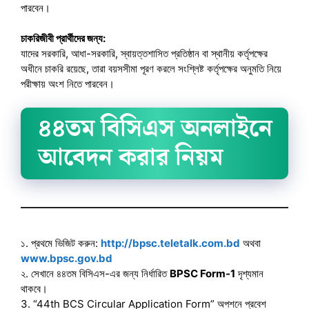
পারবেন।
চাকরিজীবী প্রার্থীদের জন্য:
যাদের সরকারি, আধা-সরকারি, স্বায়ত্তশাসিত প্রতিষ্ঠান বা স্থানীয় কর্তৃপক্ষের
অধীনে চাকরি রয়েছে, তারা বয়সসীমা পূরণ করলে সংশ্লিষ্ট কর্তৃপক্ষের অনুমতি নিয়ে
পরীক্ষায় অংশ নিতে পারবেন।
৪৪তম বিসিএস অনলাইনে
আবেদন করার নিয়ম
১. প্রথমে ভিজিট করুন:
http://bpsc.teletalk.com.bd
অথবা
www.bpsc.gov.bd
২. সেখানে ৪৪তম বিসিএস-এর জন্য নির্ধারিত
BPSC Form-1
দৃশ্যমান
থাকবে।
3. “44th BCS Circular Application Form” অপশনে প্রবেশ