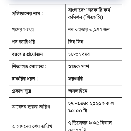
বাংলাদেশ সরকারি কর্ম
প্রতিষ্ঠানের নাম :
কমিশন (পিএসসি)
পদের সংখ্যা
নন-ক্যাডার ৩,৯৭৭ জন
পদ ক্যাটাগরি
ভিন্ন ভিন্ন
বয়সের প্রয়োজন
১৮-৩২ বছর
শিক্ষাগত যোগ্যতা
:
স্নাতক পাশ
চাকরির ধরন :
সরকারি
প্রকাশ সূত্র
অনলাইনে
২৭ নভেম্বর ২০২৫ সকাল
আবেদন শুরুর তারিখ
১০:০০ টা
৭ ডিসেম্বর
২০২৫ বিকাল
আবেদনের শেষ তারিখ
০৫:০০ টা