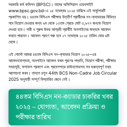
সরকারি কর্ম কমিশন (BPSC)। তাদের অফিসিয়াল ওয়েবসাইট
www.bpsc.gov.bd–এ ২৫ নভেম্বর ২০২৫ তারিখে এই সার্কুলারটি
প্রকাশিত হয়। ৪৪তম বিসিএস পরীক্ষায় উত্তীর্ণ প্রার্থীদের নন-ক্যাডারের বিভিন্ন
পদে নিয়োগ দেওয়ার জন্য ৯ম থেকে ১৩তম গ্রেডে মোট ৩,৯৭৭ জনকে নিয়োগ
দেওয়া হবে। নারী ও পুরুষ উভয় আগ্রহী প্রার্থীই অনলাইনের মাধ্যমে আবেদন
করতে পারবেন। আবেদন গ্রহণ শুরু হবে ২৭ নভেম্বর ২০২৫ তারিখ ভোর ৬টা
থেকে।
এই পোস্টে আমরা ৪৪তম বিসিএস নন-ক্যাডার নিয়োগ ২০২৫–এর
আবেদনযোগ্যতা, অনলাইনে আবেদন ফরম পূরণের পদ্ধতি, নিয়োগ পরীক্ষা, পরীক্ষার
সময়সূচি, ফলাফল প্রকাশ এবং প্রবেশপত্র ডাউনলোডসহ সব গুরুত্বপূর্ণ তথ্য
আলোচনা করব। তাহলে চলুন 44th BCS Non-Cadre Job Circular
2025 অনুযায়ী সম্পূর্ণ বিস্তারিত জেনে নেই।
৪৪তম বিসিএস নন-ক্যাডার চাকরির খবর
২০২৫ – যোগ্যতা, আবেদন প্রক্রিয়া ও
পরীক্ষার তারিখ