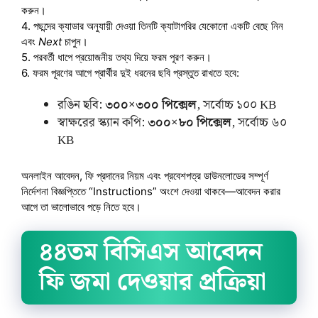
করুন।
4. পছন্দের ক্যাডার অনুযায়ী দেওয়া তিনটি ক্যাটাগরির যেকোনো একটি বেছে নিন
এবং
Next
চাপুন।
5. পরবর্তী ধাপে প্রয়োজনীয় তথ্য দিয়ে ফরম পূরণ করুন।
6. ফরম পূরণের আগে প্রার্থীর দুই ধরনের ছবি প্রস্তুত রাখতে হবে:
রঙিন ছবি:
৩০০×৩০০ পিক্সেল
, সর্বোচ্চ ১০০ KB
স্বাক্ষরের স্ক্যান কপি:
৩০০×৮০ পিক্সেল
, সর্বোচ্চ ৬০
KB
অনলাইন আবেদন, ফি প্রদানের নিয়ম এবং প্রবেশপত্র ডাউনলোডের সম্পূর্ণ
নির্দেশনা বিজ্ঞপ্তিতে “Instructions” অংশে দেওয়া থাকবে—আবেদন করার
আগে তা ভালোভাবে পড়ে নিতে হবে।
৪৪তম বিসিএস আবেদন
ফি জমা দেওয়ার প্রক্রিয়া