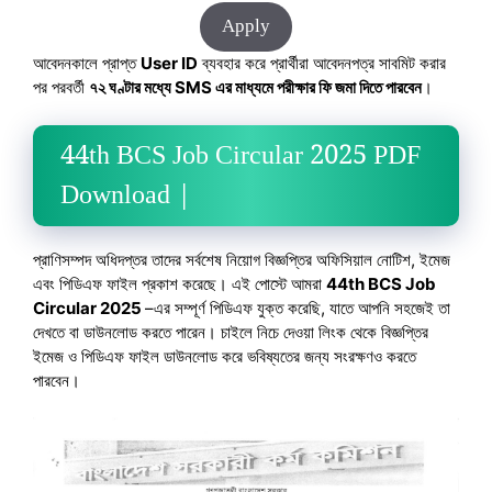
Apply
আবেদনকালে প্রাপ্ত
User ID
ব্যবহার করে প্রার্থীরা আবেদনপত্র সাবমিট করার
পর পরবর্তী
৭২ ঘণ্টার মধ্যে SMS এর মাধ্যমে পরীক্ষার ফি জমা দিতে পারবেন
।
44th BCS Job Circular 2025 PDF
Download |
প্রাণিসম্পদ অধিদপ্তর তাদের সর্বশেষ নিয়োগ বিজ্ঞপ্তির অফিসিয়াল নোটিশ, ইমেজ
এবং পিডিএফ ফাইল প্রকাশ করেছে। এই পোস্টে আমরা
44th BCS Job
Circular 2025
–এর সম্পূর্ণ পিডিএফ যুক্ত করেছি, যাতে আপনি সহজেই তা
দেখতে বা ডাউনলোড করতে পারেন। চাইলে নিচে দেওয়া লিংক থেকে বিজ্ঞপ্তির
ইমেজ ও পিডিএফ ফাইল ডাউনলোড করে ভবিষ্যতের জন্য সংরক্ষণও করতে
পারবেন।