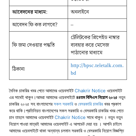
আবেদনের মাধ্যম
:
অনলাইনে
আবেদন ফি কত লাগবে?
–
টেলিটকের প্রিপেইড নাম্বার
ফি জমা দেওয়ার পদ্ধতি
ব্যবহার করে মেসেজ
পাঠানোর মাধ্যমে
http://bpsc.teletalk.com.
ঠিকানা
bd
দৈনিক চাকরির খবর পেতে আমাদের ওয়েবসাইট
Chakrir Notice
ওয়েবসাইট
এর সাথেই থাকুন।আমরা আমাদের ওয়েবসাইটে
৪৪তম বিসিএস নিয়োগ ২০২৫
নতুন
চাকরির ২০২৫ সহ বাংলাদেশের
সকল সরকারি
ও
বেসরকারি চাকরির
খবর প্রকাশ
করে থাকি।প্রতিনিয়ত বাংলাদেশের সকল সরকারি ও বেসরকারি চাকরির খবর পেতে
চান তাহলে আমাদের ওয়েবসাইট
Chakrir Notice
সাথে থাকুন । নতুন নতুন
নিয়োগ পাওয়া মাত্রই আমাদের ওয়েবসাইট এ আপডেট দেয়া হয় । আপনি চাইলে
আমাদের ওয়েবসাইটে থাকা অন্যান্য চলমান সরকারি ও বেসরকারি নিয়োগ বিজ্ঞপ্তি