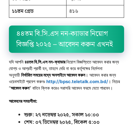
১১তম গ্রেড
৪১৬
৪৪তম বি.সি.এস নন-ক্যাডার নিয়োগ
বিজ্ঞপ্তি ২০২৫ – আবেদন করুন এখনই
যদি আপনি
৪৪তম বি.সি.এস নন-ক্যাডার
নিয়োগ বিজ্ঞপ্তিতে আবেদন করার জন্য
যোগ্য ও আগ্রহী প্রার্থী হন, তাহলে দেরি না করে কর্তৃপক্ষের নির্দেশনা
অনুযায়ী
নির্ধারিত সময়ের মধ্যে অনলাইনে আবেদন করুন
। আবেদন করার জন্য
ওয়েবসাইটে প্রবেশ করুনঃ
http://bpsc.teletalk.com.bd/
। নিচের
“
আবেদন করুন
” বাটনে ক্লিক করেও সরাসরি আবেদন ফরমে যেতে পারবেন।
আবেদনের সময়সীমা:
শুরু: ২৭ নভেম্বর ২০২৫, সকাল ১০:০০
শেষ: ০৭ ডিসেম্বর
২০২৫, বিকেল ৫:০০