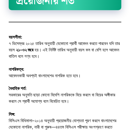
প্রয়োজনীয় শর্ত
বয়সসীমা:
৭ ডিসেম্বর ২০২৫ তারিখ অনুযায়ী যেকোনো প্রার্থী আবেদন করতে পারবেন যদি তার
বয়স
২১–৩২ বছর
হয়। এই নির্দিষ্ট তারিখ অনুযায়ী বয়স কম বা বেশি হলে আবেদন
বাতিল বলে গণ্য হবে।
নাগরিকত্ব:
আবেদনকারী অবশ্যই বাংলাদেশের নাগরিক হতে হবে।
বৈবাহিক শর্ত:
সরকারের অনুমতি ছাড়া কোনো বিদেশি নাগরিককে বিয়ে করলে বা বিয়ের অঙ্গীকার
করলে সে প্রার্থী অযোগ্য বলে বিবেচিত হবে।
লিঙ্গ:
বিসিএস বিধিমালা–২০১৪ অনুযায়ী প্রয়োজনীয় যোগ্যতা পূরণ করলে বাংলাদেশের
যেকোনো নাগরিক, নারী বা পুরুষ—৪৪তম বিসিএস পরীক্ষায় অংশগ্রহণ করতে