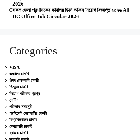
2026
সকল জেলা প্রশাসকের কার্যালয় ডিসি অফিস নিয়োগ বিজ্ঞপ্তি ২০২৬ All
DC Office Job Circular 2026
Categories
VISA
এনজিও চাকরি
ঔষধ কোম্পানি চাকরি
ডিফেন্স চাকরি
নিয়োগ পরীক্ষার প্রশ্ন
নোটিশ
পরীক্ষার সময়সূচী
প্রাইভেট কোম্পানির চাকরি
বিশ্ববিদ্যালয় চাকরি
বেসরকারি চাকরি
ব্যাংকে চাকরি
সরকারি চাকরি