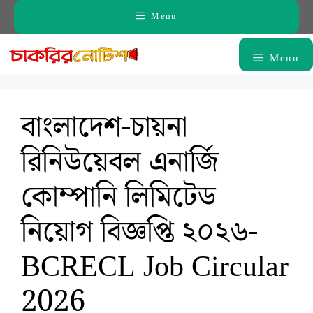
Skip
Menu
to
content
Menu
বাংলাদেশ-চায়না
রিনিউয়েবল এনার্জি
কোম্পানি লিমিটেড
নিয়োগ বিজ্ঞপ্তি ২০২৬-
BCRECL Job Circular
2026