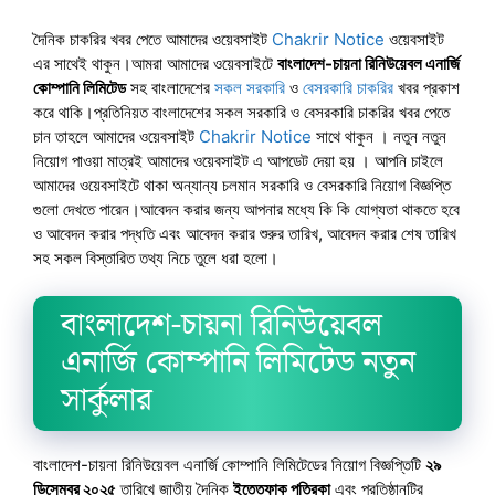
দৈনিক চাকরির খবর পেতে আমাদের ওয়েবসাইট
Chakrir Notice
ওয়েবসাইট
এর সাথেই থাকুন।আমরা আমাদের ওয়েবসাইটে
বাংলাদেশ-চায়না রিনিউয়েবল এনার্জি
কোম্পানি লিমিটেড
সহ বাংলাদেশের
সকল সরকারি
ও
বেসরকারি চাকরির
খবর প্রকাশ
করে থাকি।প্রতিনিয়ত বাংলাদেশের সকল সরকারি ও বেসরকারি চাকরির খবর পেতে
চান তাহলে আমাদের ওয়েবসাইট
Chakrir Notice
সাথে থাকুন । নতুন নতুন
নিয়োগ পাওয়া মাত্রই আমাদের ওয়েবসাইট এ আপডেট দেয়া হয় । আপনি চাইলে
আমাদের ওয়েবসাইটে থাকা অন্যান্য চলমান সরকারি ও বেসরকারি নিয়োগ বিজ্ঞপ্তি
গুলো দেখতে পারেন।আবেদন করার জন্য আপনার মধ্যে কি কি যোগ্যতা থাকতে হবে
ও আবেদন করার পদ্ধতি এবং আবেদন করার শুরুর তারিখ, আবেদন করার শেষ তারিখ
সহ সকল বিস্তারিত তথ্য নিচে তুলে ধরা হলো।
বাংলাদেশ-চায়না রিনিউয়েবল
এনার্জি কোম্পানি লিমিটেড নতুন
সার্কুলার
বাংলাদেশ-চায়না রিনিউয়েবল এনার্জি কোম্পানি লিমিটেডের নিয়োগ বিজ্ঞপ্তিটি
২৯
ডিসেম্বর ২০২৫
তারিখে জাতীয় দৈনিক
ইত্তেফাক পত্রিকা
এবং প্রতিষ্ঠানটির