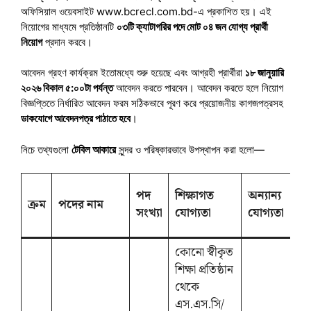
অফিসিয়াল ওয়েবসাইট www.bcrecl.com.bd-এ প্রকাশিত হয়। এই
নিয়োগের মাধ্যমে প্রতিষ্ঠানটি
০৩টি ক্যাটাগরির পদে মোট ০৪ জন যোগ্য প্রার্থী
নিয়োগ
প্রদান করবে।
আবেদন গ্রহণ কার্যক্রম ইতোমধ্যে শুরু হয়েছে এবং আগ্রহী প্রার্থীরা
১৮ জানুয়ারি
২০২৬ বিকাল ৫:০০টা পর্যন্ত
আবেদন করতে পারবেন। আবেদন করতে হলে নিয়োগ
বিজ্ঞপ্তিতে নির্ধারিত আবেদন ফরম সঠিকভাবে পূরণ করে প্রয়োজনীয় কাগজপত্রসহ
ডাকযোগে আবেদনপত্র পাঠাতে হবে
।
নিচে তথ্যগুলো
টেবিল আকারে
সুন্দর ও পরিষ্কারভাবে উপস্থাপন করা হলো—
পদ
শিক্ষাগত
অন্যান্য
ক্রম
পদের নাম
সংখ্যা
যোগ্যতা
যোগ্যতা
কোনো স্বীকৃত
শিক্ষা প্রতিষ্ঠান
থেকে
এস.এস.সি/