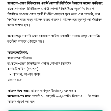
বাংলাদেশ-চায়না রিনিউয়েবল এনার্জি কোম্পানি লিমিটেডে নিয়োগের আবেদন প্রক্রিয়া:
বাংলাদেশ-চায়না রিনিউয়েবল এনার্জি কোম্পানি লিমিটেডের প্রকাশিত নিয়োগ
বিজ্ঞপ্তির আওতায় যেসব প্রার্থী নির্ধারিত যোগ্যতা পূরণ করেন এবং আগ্রহী, তারা
নির্ধারিত সময়ের মধ্যে আবেদন করতে পারবেন। আবেদনপত্র ব্যবস্থাপনা পরিচালক
বরাবর পাঠাতে হবে।
আবেদনপত্র সরাসরি অথবা ডাকযোগে অফিস চলাকালীন সময়ের মধ্যে কোম্পানির
কর্পোরেট অফিসে পৌঁছাতে হবে।
আবেদনের ঠিকানা:
ব্যবস্থাপনা পরিচালক
বাংলাদেশ-চায়না রিনিউয়েবল এনার্জি কোম্পানি লিমিটেড
কর্পোরেট অফিস (১৩ তলা)
০৮ পান্থপথ, কাওরান বাজার
ঢাকা–১২১৫
আবেদন শুরুর সময়:
আবেদন কার্যক্রম ইতোমধ্যে শুরু হয়েছে।
আবেদনের শেষ সময়:
আগামী ১৮ জানুয়ারি ২০২৬ তারিখ বিকেল ৫:০০ টা পর্যন্ত
আবেদন গ্রহণ করা হবে।