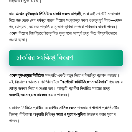
সহজভাবে তুলে ধরেছি।
যারা
এপেক্স ফুটওয়্যার লিমিটেডে চাকরি করতে আগ্রহী
, তারা এই পোস্টটি মনোযোগ
দিয়ে শুরু থেকে শেষ পর্যন্ত পড়লে নিয়োগ সংক্রান্ত সকল গুরুত্বপূর্ণ বিষয়—যেমন
পদ, যোগ্যতা, আবেদন পদ্ধতি ও সুযোগ-সুবিধা সম্পর্কে পরিষ্কার ধারণা পাবেন।
এপেক্স নিয়োগ বিজ্ঞপ্তিতে উল্লেখিত শূন্যপদের সম্পূর্ণ তথ্য নিচে বিস্তারিতভাবে
দেওয়া হলো।
চাকরির সংক্ষিপ্ত বিবরণ
এপেক্স ফুটওয়্যার লিমিটেড
সম্প্রতি একটি নতুন নিয়োগ বিজ্ঞপ্তি প্রকাশ করেছে।
এই নিয়োগের আওতায় প্রতিষ্ঠানটিতে
“কর্পোরেট কমিউনিকেশন অফিসার”
পদে দক্ষ ও
যোগ্য জনবল নিয়োগ দেওয়া হবে। আগ্রহী প্রার্থীরা নির্ধারিত সময়ের মধ্যে
অনলাইনের মাধ্যমে আবেদন
করতে পারবেন।
চাকরিতে নির্বাচিত প্রার্থীরা আকর্ষণীয়
মাসিক বেতন
পাওয়ার পাশাপাশি প্রতিষ্ঠানটির
নিজস্ব নীতিমালা অনুযায়ী বিভিন্ন
ভাতা ও সুযোগ-সুবিধা
উপভোগ করার সুযোগ
পাবেন।