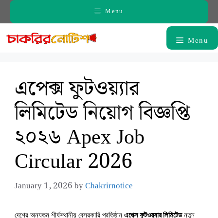
Skip
Menu
to
content
Menu
এপেক্স ফুটওয়্যার
লিমিটেড নিয়োগ বিজ্ঞপ্তি
২০২৬ Apex Job
Circular 2026
January 1, 2026
by
Chakrirnotice
দেশের অন্যতম শীর্ষস্থানীয় বেসরকারি প্রতিষ্ঠান
এপেক্স ফুটওয়্যার লিমিটেড
নতুন