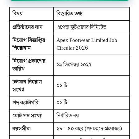
বিষয়
বিস্তারিত তথ্য
প্রতিষ্ঠানের নাম
এপেক্স ফুটওয়্যার লিমিটেড
নিয়োগ বিজ্ঞপ্তির
Apex Footwear Limited Job
শিরোনাম
Circular 2026
নিয়োগ প্রকাশের
২৯ ডিসেম্বর ২০২৫
তারিখ
চলমান নিয়োগ
০১ টি
সংখ্যা
পদ ক্যাটাগরি
০১ টি
মোট পদ সংখ্যা
নির্ধারিত নয়
বয়সসীমা
১৮ – ৪০ বছর (পদভেদে প্রযোজ্য)