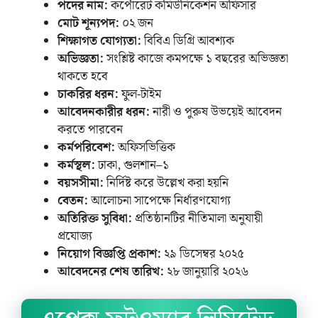
পদের নাম:
কর্পোরেট কমিউনিকেশন অফিসার
মোট শূন্যপদ:
০২ জন
শিক্ষাগত যোগ্যতা:
বিবিএ ডিগ্রি আবশ্যক
অভিজ্ঞতা:
সংশ্লিষ্ট কাজে কমপক্ষে ১ বছরের অভিজ্ঞতা
থাকতে হবে
চাকরির ধরন:
ফুল-টাইম
আবেদনকারীর ধরন:
নারী ও পুরুষ উভয়েই আবেদন
করতে পারবেন
কর্মপরিবেশ:
অফিসভিত্তিক
কর্মস্থল:
ঢাকা, গুলশান–১
বয়সসীমা:
নির্দিষ্ট করে উল্লেখ করা হয়নি
বেতন:
আলোচনা সাপেক্ষে নির্ধারণযোগ্য
অতিরিক্ত সুবিধা:
প্রতিষ্ঠানটির নীতিমালা অনুযায়ী
প্রযোজ্য
নিয়োগ বিজ্ঞপ্তি প্রকাশ:
২৯ ডিসেম্বর ২০২৫
আবেদনের শেষ তারিখ:
২৮ জানুয়ারি ২০২৬