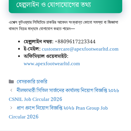
হেল্পলাইন ও যোগাযোগের তথ্য
এপেক্স ফুটওয়্যার লিমিটেডে চাকরির আবেদন সংক্রান্ত কোনো সমস্যা বা জিজ্ঞাসা
থাকলে নিচের মাধ্যমে যোগাযোগ করতে পারেন—
হেল্পলাইন নম্বর:
+8809617223344
ই-মেইল:
customercare@apexfootwearltd.com
অফিসিয়াল ওয়েবসাইট:
www.apexfootwearltd.com
Categories
বেসরকারি চাকরি
নীলফামারী সিভিল সার্জনের কার্যালয় নিয়োগ বিজ্ঞপ্তি ২০২৬
CSNIL Job Circular 2026
প্রাণ গ্রুপে নিয়োগ বিজ্ঞপ্তি ২০২৬ Pran Group Job
Circular 2026