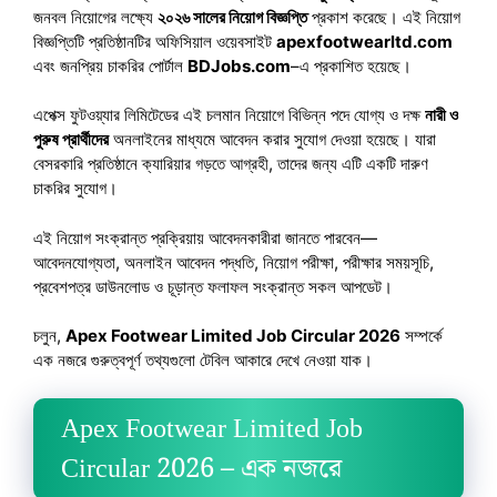
জনবল নিয়োগের লক্ষ্যে
২০২৬ সালের নিয়োগ বিজ্ঞপ্তি
প্রকাশ করেছে। এই নিয়োগ
বিজ্ঞপ্তিটি প্রতিষ্ঠানটির অফিসিয়াল ওয়েবসাইট
apexfootwearltd.com
এবং জনপ্রিয় চাকরির পোর্টাল
BDJobs.com
–এ প্রকাশিত হয়েছে।
এপেক্স ফুটওয়্যার লিমিটেডের এই চলমান নিয়োগে বিভিন্ন পদে যোগ্য ও দক্ষ
নারী ও
পুরুষ প্রার্থীদের
অনলাইনের মাধ্যমে আবেদন করার সুযোগ দেওয়া হয়েছে। যারা
বেসরকারি প্রতিষ্ঠানে ক্যারিয়ার গড়তে আগ্রহী, তাদের জন্য এটি একটি দারুণ
চাকরির সুযোগ।
এই নিয়োগ সংক্রান্ত প্রক্রিয়ায় আবেদনকারীরা জানতে পারবেন—
আবেদনযোগ্যতা, অনলাইন আবেদন পদ্ধতি, নিয়োগ পরীক্ষা, পরীক্ষার সময়সূচি,
প্রবেশপত্র ডাউনলোড ও চূড়ান্ত ফলাফল সংক্রান্ত সকল আপডেট।
চলুন,
Apex Footwear Limited Job Circular 2026
সম্পর্কে
এক নজরে গুরুত্বপূর্ণ তথ্যগুলো টেবিল আকারে দেখে নেওয়া যাক।
Apex Footwear Limited Job
Circular 2026 – এক নজরে