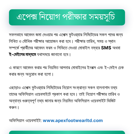
এপেক্স নিয়োগ পরীক্ষার সময়সূচি
সফলভাবে আবেদন জমা দেওয়ার পর এপেক্স ফুটওয়্যার লিমিটেডের সকল পদের জন্য
লিখিত ও মৌখিক পরীক্ষার আয়োজন করা হবে। পরীক্ষার তারিখ, সময় ও স্থান
সম্পর্কে প্রার্থীদের আবেদন ফরম ও সিভিতে দেওয়া মোবাইল নম্বরে
SMS
অথবা
ই-মেইলের মাধ্যমে
যথাসময়ে জানানো হবে।
এ কারণে আবেদন করার পর নিয়মিত আপনার মোবাইলের ইনবক্স এবং ই-মেইল চেক
করার জন্য অনুরোধ করা হলো।
এছাড়াও এপেক্স ফুটওয়্যার লিমিটেডের নিয়োগ সংক্রান্ত সকল হালনাগাদ তথ্য
তাদের অফিসিয়াল ওয়েবসাইটে প্রকাশ করা হবে। তাই নিয়োগ পরীক্ষার তারিখ ও
অন্যান্য গুরুত্বপূর্ণ তথ্য জানার জন্য নিয়মিত অফিসিয়াল ওয়েবসাইট ভিজিট
করুন।
অফিসিয়াল ওয়েবসাইট:
www.apexfootwearltd.com