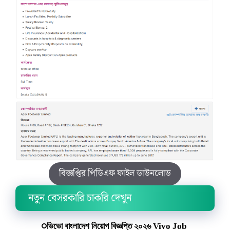
বিজ্ঞপ্তির পিডিএফ ফাইল ডাউনলোড
নতুন বেসরকারি চাকরি দেখুন
ভিভো বাংলাদেশ নিয়োগ বিজ্ঞপ্তি ২০২৬ Vivo Job