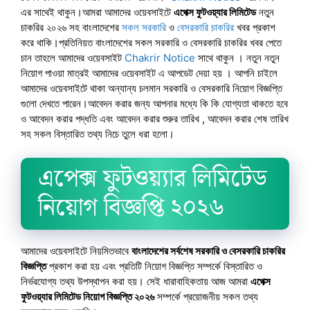
এর সাথেই থাকুন।আমরা আমাদের ওয়েবসাইটে
এপেক্স ফুটওয়্যার লিমিটেড
নতুন
চাকরির ২০২৬ সহ বাংলাদেশের
সকল সরকারি
ও
বেসরকারি চাকরির
খবর প্রকাশ
করে থাকি।প্রতিনিয়ত বাংলাদেশের সকল সরকারি ও বেসরকারি চাকরির খবর পেতে
চান তাহলে আমাদের ওয়েবসাইট
Chakrir Notice
সাথে থাকুন । নতুন নতুন
নিয়োগ পাওয়া মাত্রই আমাদের ওয়েবসাইট এ আপডেট দেয়া হয় । আপনি চাইলে
আমাদের ওয়েবসাইটে থাকা অন্যান্য চলমান সরকারি ও বেসরকারি নিয়োগ বিজ্ঞপ্তি
গুলো দেখতে পারেন।আবেদন করার জন্য আপনার মধ্যে কি কি যোগ্যতা থাকতে হবে
ও আবেদন করার পদ্ধতি এবং আবেদন করার শুরুর তারিখ , আবেদন করার শেষ তারিখ
সহ সকল বিস্তারিত তথ্য নিচে তুলে ধরা হলো।
এপেক্স ফুটওয়্যার লিমিটেড
নিয়োগ বিজ্ঞপ্তি ২০২৬
আমাদের ওয়েবসাইটে নিয়মিতভাবে
বাংলাদেশের সর্বশেষ সরকারি ও বেসরকারি চাকরির
বিজ্ঞপ্তি
প্রকাশ করা হয় এবং প্রতিটি নিয়োগ বিজ্ঞপ্তি সম্পর্কে বিস্তারিত ও
নির্ভরযোগ্য তথ্য উপস্থাপন করা হয়। সেই ধারাবাহিকতায় আজ আমরা
এপেক্স
ফুটওয়্যার লিমিটেড নিয়োগ বিজ্ঞপ্তি ২০২৬
সম্পর্কে প্রয়োজনীয় সকল তথ্য