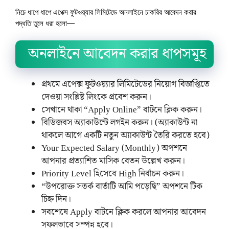
নিচে ধাপে ধাপে এপেক্স ফুটওয়্যার লিমিটেডে অনলাইনে চাকরির আবেদন করার
পদ্ধতি তুলে ধরা হলো—
অনলাইনে আবেদন করার ধাপসমূহ
প্রথমে এপেক্স ফুটওয়্যার লিমিটেডের নিয়োগ বিজ্ঞপ্তিতে
দেওয়া সংশ্লিষ্ট লিংকে প্রবেশ করুন।
সেখানে থাকা “Apply Online” বাটনে ক্লিক করুন।
বিডিজবস অ্যাকাউন্টে লগইন করুন। (অ্যাকাউন্ট না
থাকলে আগে একটি নতুন অ্যাকাউন্ট তৈরি করতে হবে)
Your Expected Salary (Monthly) অপশনে
আপনার প্রত্যাশিত মাসিক বেতন উল্লেখ করুন।
Priority Level হিসেবে High নির্বাচন করুন।
“উপরোক্ত সতর্ক বার্তাটি আমি পড়েছি” অপশনে টিক
চিহ্ন দিন।
সবশেষে Apply বাটনে ক্লিক করলে আপনার আবেদন
সফলভাবে সম্পন্ন হবে।