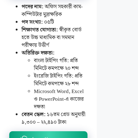
পদের নাম:
অফিস সহকারী কাম-
কম্পিউটার মুদ্রাক্ষরিক
পদ সংখ্যা:
০৫টি
শিক্ষাগত যোগ্যতা:
স্বীকৃত বোর্ড
হতে উচ্চ মাধ্যমিক বা সমমান
পরীক্ষায় উত্তীর্ণ
অতিরিক্ত দক্ষতা:
বাংলা টাইপিং গতি: প্রতি
মিনিটে কমপক্ষে ২০ শব্দ
ইংরেজি টাইপিং গতি: প্রতি
মিনিটে কমপক্ষে ২৮ শব্দ
Microsoft Word, Excel
ও PowerPoint-এ কাজের
দক্ষতা
বেতন স্কেল:
১৬তম গ্রেড অনুযায়ী
৯,৩০০ – ২২,৪৯০ টাকা