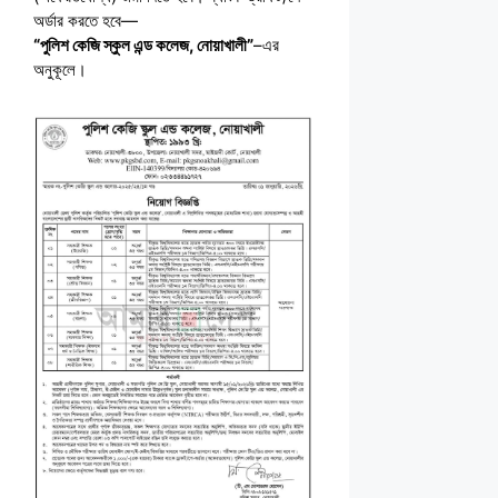
অর্ডার করতে হবে—
“পুলিশ কেজি স্কুল এন্ড কলেজ, নোয়াখালী”
–এর
অনুকূলে।