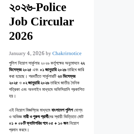
২০২৬-Police
Job Circular
2026
January 4, 2026
by
Chakrirnotice
পুলিশ নিয়োগ সার্কুলার ২০২৬ কর্তৃপক্ষের অনুমোদনে
২২
ডিসেম্বর ২০২৫
এবং
০১ জানুয়ারি ২০২৬
তারিখে জারি
করা হয়েছে। পরবর্তীতে সার্কুলারটি
২৩ ডিসেম্বর
২০২৫
ও
০২ জানুয়ারি ২০২৬
তারিখে জাতীয় দৈনিক
পত্রিকা এবং অনলাইন মাধ্যমে অফিসিয়ালি প্রকাশিত
হয়।
এই নিয়োগ বিজ্ঞপ্তির মাধ্যমে
বাংলাদেশ পুলিশ
যোগ্য
ও অভিজ্ঞ
নারী ও পুরুষ প্রার্থী
দের স্থায়ী ভিত্তিতে মোট
০১ + ০৮টি ক্যাটাগরির পদে ০৫ + ১০ জন
নিয়োগ
প্রদান করবে।