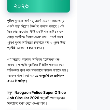
২০২৬
পুলিশ সুপারের কার্যালয়, নওগাঁ ২০২৬ সালের জন্য
একটি নতুন নিয়োগ বিজ্ঞপ্তি প্রকাশ করেছে। এই
নিয়োগের আওতায় নির্দিষ্ট একটি পদে মোট ০১ জন
যোগ্য প্রার্থীকে নিয়োগ দেওয়া হবে। নওগাঁ জেলা
পুলিশ সুপার কার্যালয়ের চাকরিতে নারী ও পুরুষ উভয়
প্রার্থীই আবেদন করতে পারবেন।
এই নিয়োগে আবেদন কার্যক্রম ইতোমধ্যে শুরু
হয়েছে। আগ্রহী প্রার্থীদের নির্ধারিত আবেদন ফরম
সঠিকভাবে পূরণ করে ডাকযোগে আবেদন পাঠাতে হবে।
আবেদন গ্রহণ করা হবে
১১ জানুয়ারি ২০২৬ বিকাল
৫:০০ টা পর্যন্ত
।
চলুন,
Naogaon Police Super Office
Job Circular 2026
অনুযায়ী পদসংক্রান্ত
বিস্তারিত তথ্য জেনে নেওয়া যাক।