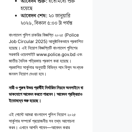
আবেদন শুরু:
ইতোমধ্যে শুরু
হয়েছে
আবেদন শেষ:
২০ জানুয়ারি
২০২৬, বিকাল ৫:০০ টা পর্যন্ত
বাংলাদেশ পুলিশ চাকরির বিজ্ঞপ্তি ২০২৫ (Police
Job Circular 2025) আনুষ্ঠানিকভাবে প্রকাশিত
হয়েছে। এই নিয়োগ বিজ্ঞপ্তিটি বাংলাদেশ পুলিশের
সরকারি ওয়েবসাইট www.police.gov.bd এবং
জাতীয় দৈনিক পত্রিকায় প্রকাশ করা হয়েছে।
প্রকাশিত সার্কুলার অনুযায়ী বিভিন্ন পদে বিপুল সংখ্যক
জনবল নিয়োগ দেওয়া হবে।
নারী ও পুরুষ উভয় প্রার্থীই নির্ধারিত নিয়মে অনলাইনে বা
ডাকযোগে আবেদন করতে পারবেন। আবেদন প্রক্রিয়াও
ইতোমধ্যে শুরু হয়েছে।
এই পোস্টে আমরা বাংলাদেশ পুলিশ নিয়োগ ২০২৫
সার্কুলার সম্পর্কে প্রয়োজনীয় সব তথ্য আলোচনা
করব। এখানে আপনি পাবেন—আবেদন করার