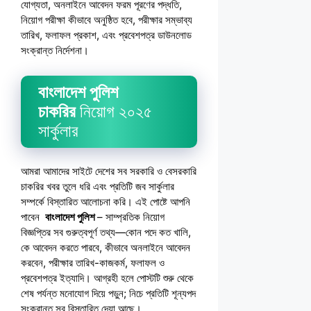
যোগ্যতা, অনলাইনে আবেদন ফরম পূরণের পদ্ধতি,
নিয়োগ পরীক্ষা কীভাবে অনুষ্ঠিত হবে, পরীক্ষার সম্ভাব্য
তারিখ, ফলাফল প্রকাশ, এবং প্রবেশপত্র ডাউনলোড
সংক্রান্ত নির্দেশনা।
বাংলাদেশ পুলিশ
চাকরির
নিয়োগ ২০২৫
সার্কুলার
আমরা আমাদের সাইটে দেশের সব সরকারি ও বেসরকারি
চাকরির খবর তুলে ধরি এবং প্রতিটি জব সার্কুলার
সম্পর্কে বিস্তারিত আলোচনা করি। এই পোষ্টে আপনি
পাবেন
বাংলাদেশ পুলিশ
– সাম্প্রতিক নিয়োগ
বিজ্ঞপ্তির সব গুরুত্বপূর্ণ তথ্য—কোন পদে কত খালি,
কে আবেদন করতে পারবে, কীভাবে অনলাইনে আবেদন
করবেন, পরীক্ষার তারিখ-কাজকর্ম, ফলাফল ও
প্রবেশপত্র ইত্যাদি। আগ্রহী হলে পোস্টটি শুরু থেকে
শেষ পর্যন্ত মনোযোগ দিয়ে পড়ুন; নিচে প্রতিটি শূন্যপদ
সংক্রান্ত সব বিস্তারিত দেয়া আছে।