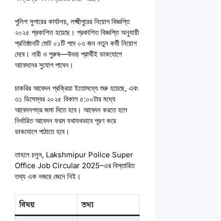
পুলিশ সুপারের কার্যালয়, লক্ষ্মীপুরের নিয়োগ বিজ্ঞপ্তি
২০২৫ প্রকাশিত হয়েছে। প্রকাশিত বিজ্ঞপ্তি অনুযায়ী
প্রতিষ্ঠানটি মোট ০১টি পদে ০৩ জন নতুন কর্মী নিয়োগ
দেবে। নারী ও পুরুষ—উভয় প্রার্থীই ডাকযোগে
আবেদনের সুযোগ পাবেন।
চাকরির আবেদন প্রক্রিয়া ইতোমধ্যে শুরু হয়েছে, এবং
৩১ ডিসেম্বর ২০২৫ বিকাল ৫:০০টার মধ্যে
আবেদনপত্র জমা দিতে হবে। আবেদন করতে হলে
নির্ধারিত আবেদন ফরম যথাযথভাবে পূরণ করে
ডাকযোগে পাঠাতে হবে।
তাহলে চলুন, Lakshmipur Police Super
Office Job Circular 2025–এর বিস্তারিত
তথ্য এক নজরে জেনে নিই।
বিষয়
তথ্য