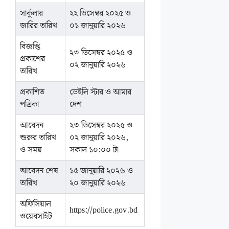
সার্কুলার
২২ ডিসেম্বর ২০২৫ ও
জারির তারিখ
০১ জানুয়ারি ২০২৬
বিজ্ঞপ্তি
২৩ ডিসেম্বর ২০২৫ ও
প্রকাশের
০২ জানুয়ারি ২০২৬
তারিখ
প্রকাশিত
ডেইলি স্টার ও আমার
পত্রিকা
দেশ
আবেদন
২৩ ডিসেম্বর ২০২৫ ও
শুরুর তারিখ
০২ জানুয়ারি ২০২৬,
ও সময়
সকাল ১০:০০ টা
আবেদন শেষ
১৫ জানুয়ারি ২০২৬ ও
তারিখ
২০ জানুয়ারি ২০২৬
অফিসিয়াল
https://police.gov.bd
ওয়েবসাইট