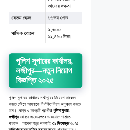
কাজের দক্ষতা
বেতন স্কেল
১৬তম গ্রেড
৯,৩০০ –
মাসিক বেতন
২২,৪৯০ টাকা
পুলিশ সুপারের কার্যালয়,
লক্ষ্মীপুর—নতুন নিয়োগ
বিজ্ঞপ্তি ২০২৫
পুলিশ সুপারের কার্যালয় লক্ষ্মীপুরের নিয়োগে আবেদন
করতে চাইলে আপনাকে নির্ধারিত নিয়ম অনুসরণ করতে
হবে। যোগ্য ও আগ্রহী প্রার্থীরা
পুলিশ সুপার,
লক্ষ্মীপুর
বরাবরে আবেদনপত্র ডাকযোগে পাঠাতে
পারবেন। আবেদনপত্র অবশ্যই
৩১ ডিসেম্বর ২০২৫
তারিখের মধ্যে অফিস সময়ের মধ্যে
পৌঁছাতে হবে।