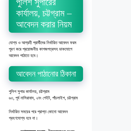
পুলিশ সুপারের
কার্যালয়, চট্টগ্রাম –
আবেদন করার নিয়ম
যোগ্য ও আগ্রহী প্রার্থীদের নির্ধারিত আবেদন ফরম
পূরণ করে প্রয়োজনীয় কাগজপত্রসহ ডাকযোগে
আবেদন পাঠাতে হবে।
আবেদন পাঠানোর ঠিকানা
পুলিশ সুপার কার্যালয়, চট্টগ্রাম
৬৩, পূর্ব নাসিরাবাদ, ২নং গেইট, পাঁচলাইশ, চট্টগ্রাম
নির্ধারিত সময়ের পরে প্রাপ্ত কোনো আবেদন
গ্রহণযোগ্য হবে না।