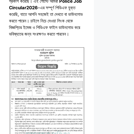
প্রকাশ করেছে। এই পোস্টে আমরা
Police Job
Circular2026
–এর সম্পূর্ণ পিডিএফ যুক্ত
করেছি, যাতে আপনি সহজেই তা দেখতে বা ডাউনলোড
করতে পারেন। চাইলে নিচে দেওয়া লিংক থেকে
বিজ্ঞপ্তির ইমেজ ও পিডিএফ ফাইল ডাউনলোড করে
ভবিষ্যতের জন্য সংরক্ষণও করতে পারবেন।