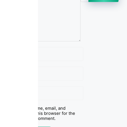
Name
Email
Website
Save my name, email, and
website in this browser for the
next time I comment.