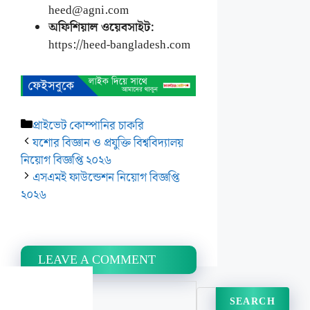
heed@agni.com
অফিশিয়াল ওয়েবসাইট:
https://heed-bangladesh.com
Categories
প্রাইভেট কোম্পানির চাকরি
যশোর বিজ্ঞান ও প্রযুক্তি বিশ্ববিদ্যালয়
নিয়োগ বিজ্ঞপ্তি ২০২৬
এসএমই ফাউন্ডেশন নিয়োগ বিজ্ঞপ্তি
২০২৬
LEAVE A COMMENT
Search
SEARCH