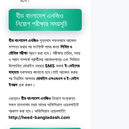
হবে।
হীড বাংলাদেশ এনজিও
নিয়োগ পরীক্ষার সময়সূচি
হীড বাংলাদেশ এনজিও
শূন্যপদে সফলভাবে আবেদন
সম্পন্ন করার পর সংশ্লিষ্ট পদের জন্য
লিখিত ও
মৌখিক পরীক্ষা
গ্রহণ করা হবে। পরীক্ষার তারিখ, সময়
ও স্থান সম্পর্কে প্রার্থীদের আবেদনপত্রে এবং সিভিতে
উল্লেখিত মোবাইল নম্বরে
SMS
অথবা
ই-মেইলের
মাধ্যমে
যথাসময়ে জানানো হবে।তাই আবেদন করার
পর নিয়মিত আপনার
মোবাইল এসএমএস ও ই-মেইল
ইনবক্স
চেক করুন।
এছাড়াও
হীড বাংলাদেশ এনজিও
নিয়োগ সংক্রান্ত
সকল হালনাগাদ তথ্য তাদের অফিসিয়াল ওয়েবসাইটে
প্রকাশ করা হবে। অফিসিয়াল ওয়েবসাইট:
http://heed-bangladesh.com