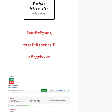
বিজ্ঞপ্তির
পিডিএফ ফাইল
ডাউনলোড
নিয়োগ বিজ্ঞপ্তি নং: ২
পদ ক্যাটাগরির সংখ্যা: ১ টি
মোট শূন্যপদ: ১ জন