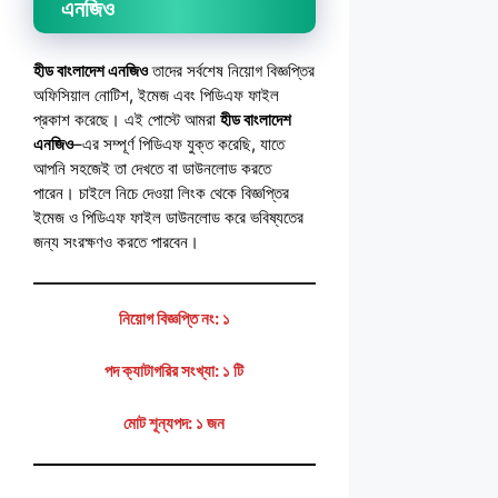
এনজিও
হীড বাংলাদেশ এনজিও
তাদের সর্বশেষ নিয়োগ বিজ্ঞপ্তির
অফিসিয়াল নোটিশ, ইমেজ এবং পিডিএফ ফাইল
প্রকাশ করেছে। এই পোস্টে আমরা
হীড বাংলাদেশ
এনজিও
–এর সম্পূর্ণ পিডিএফ যুক্ত করেছি, যাতে
আপনি সহজেই তা দেখতে বা ডাউনলোড করতে
পারেন। চাইলে নিচে দেওয়া লিংক থেকে বিজ্ঞপ্তির
ইমেজ ও পিডিএফ ফাইল ডাউনলোড করে ভবিষ্যতের
জন্য সংরক্ষণও করতে পারবেন।
নিয়োগ বিজ্ঞপ্তি নং: ১
পদ ক্যাটাগরির সংখ্যা: ১ টি
মোট শূন্যপদ: ১ জন