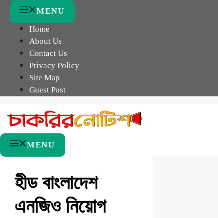
Skip
MENU
to
Home
content
About Us
Contact Us
Privacy Policy
Site Map
Guest Post
MENU
হীড বাংলাদেশ
এনজিও নিয়োগ