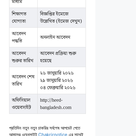
মাধ্যম
শিক্ষাগত
বিজ্ঞপ্তির ইমেজে
যোগ্যতা
উল্লেখিত (ইমেজ দেখুন)
আবেদন
অনলাইন আবেদন
পদ্ধতি
আবেদন
আবেদন প্রক্রিয়া শুরু
শুরুর তারিখ
হয়েছে
২৬ জানুয়ারি ২০২৬
আবেদন শেষ
২৯ জানুয়ারি ২০২৬
তারিখ
০৪ ফেব্রুয়ারি ২০২৬
অফিসিয়াল
http://heed-
ওয়েবসাইট
bangladesh.com
প্রতিদিন নতুন নতুন চাকরির সর্বশেষ আপডেট পেতে
আমাদের ওয়েবসাইট
Chakrirnotice
এর সাথেই