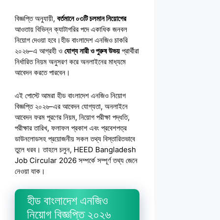
বিজ্ঞপ্তি অনুযায়ী,
বর্তমানে ০৩টি চলমান নিয়োগের
আওতায় বিভিন্ন ক্যাটাগরির পদে একাধিক জনবল
নিয়োগ দেওয়া হবে।হীড বাংলাদেশ এনজিও চাকরি
২০২৬–এ আগ্রহী ও
যোগ্য নারী ও পুরুষ উভয়
প্রার্থীরা
নির্ধারিত নিয়ম অনুসরণ করে অনলাইনের মাধ্যমে
আবেদন করতে পারবেন।
এই পোস্টে আমরা হীড বাংলাদেশ এনজিও নিয়োগ
বিজ্ঞপ্তি ২০২৬–এর আবেদন যোগ্যতা, অনলাইনে
আবেদন ফরম পূরণের নিয়ম, নিয়োগ পরীক্ষা পদ্ধতি,
পরীক্ষার তারিখ, ফলাফল প্রকাশ এবং প্রবেশপত্র
ডাউনলোডসহ প্রয়োজনীয় সকল তথ্য বিস্তারিতভাবে
তুলে ধরব। তাহলে চলুন, HEED Bangladesh
Job Circular 2026 সম্পর্কে সম্পূর্ণ তথ্য জেনে
নেওয়া যাক।
হীড বাংলাদেশ এনজিও
নিয়োগ বিজ্ঞপ্তি ২০২৬