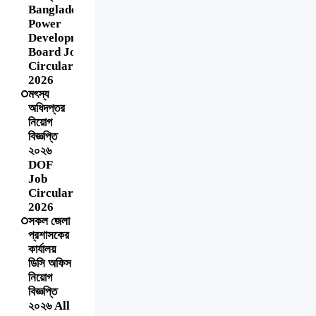
Bangladesh
Power
Development
Board Job
Circular
2026
মৎস্য
অধিদপ্তর
নিয়োগ
বিজ্ঞপ্তি
২০২৬
DOF
Job
Circular
2026
সকল জেলা
প্রশাসকের
কার্যালয়
ডিসি অফিস
নিয়োগ
বিজ্ঞপ্তি
২০২৬ All