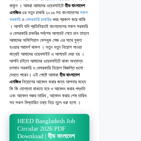
থাকুন । আমরা আমাদের ওয়েবসাইটে
হীড বাংলাদেশ
এনজিও
এর নতুন চাকরি ২০২৬ সহ বাংলাদেশের
সকল
সরকারি
ও
বেসরকারি চাকরির
খবর প্রকাশ করে থাকি
। আপনি যদি প্রতিনিয়তই বাংলাদেশের সকল সরকারি
ও বেসরকারি চাকরির সর্বশেষ আপডেট পেতে চান তাহলে
আমাদের অফিশিয়াল ফেসবুক পেজ এর সাথে যুক্ত
হওয়ার পরামর্শ থাকল । নতুন নতুন নিয়োগ পাওয়া
মাত্রই আমাদের ওয়েবসাইট এ আপডেট দেয়া হয় ।
আপনি চাইলে আমাদের ওয়েবসাইটে থাকা অন্যান্য
চলমান সরকারি ও বেসরকারি নিয়োগ বিজ্ঞপ্তি গুলো
দেখতে পারেন। এই পোষ্টে আমারা
হীড বাংলাদেশ
এনজিও
নিয়োগের আবেদন করার জন্য আপনার মধ্যে
কি কি যোগ্যতা থাকতে হবে ও আবেদন করার পদ্ধতি
এবং আবেদন শুরুর তারিখ , আবেদন করার শেষ তারিখ
সহ সকল বিস্তারিত তথ্য নিচে তুলে ধরা হলো ।
HEED Bangladesh Job
Circular 2026 PDF
Download |
হীড বাংলাদেশ