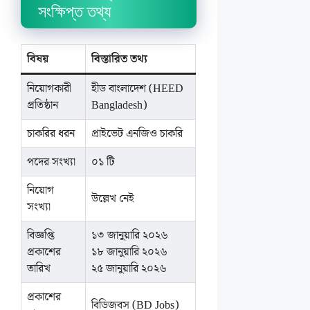
সংক্ষিপ্ত তথ্য
বিষয়
বিস্তারিত তথ্য
নিয়োগকারী
হীড বাংলাদেশ (HEED
প্রতিষ্ঠান
Bangladesh)
চাকরির ধরন
প্রাইভেট এনজিও চাকরি
পদের সংখ্যা
০১ টি
নিয়োগ
উল্লেখ নেই
সংখ্যা
বিজ্ঞপ্তি
১৩ জানুয়ারি ২০২৬
প্রকাশের
১৮ জানুয়ারি ২০২৬
তারিখ
২৫ জানুয়ারি ২০২৬
প্রকাশের
বিডিজবস (BD Jobs)