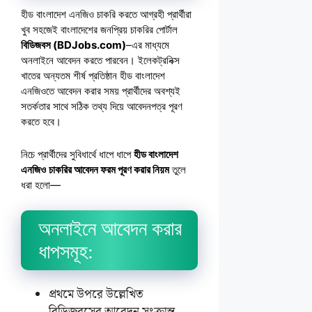
হীড বাংলাদেশ এনজিও চাকরি করতে আগ্রহী প্রার্থীরা
খুব সহজেই বাংলাদেশের জনপ্রিয় চাকরির পোর্টাল
বিডিজবস (BDJobs.com)
–এর মাধ্যমে
অনলাইনে আবেদন করতে পারবেন। ইলেকট্রনিক্স
খাতের অন্যতম শীর্ষ প্রতিষ্ঠান হীড বাংলাদেশ
এনজিওতে আবেদন করার সময় প্রার্থীদের অবশ্যই
সতর্কতার সাথে সঠিক তথ্য দিয়ে আবেদনপত্র পূরণ
করতে হবে।
নিচে প্রার্থীদের সুবিধার্থে ধাপে ধাপে
হীড বাংলাদেশ
এনজিও
চাকরির আবেদন ফরম পূরণ করার নিয়ম
তুলে
ধরা হলো—
অনলাইনে আবেদন করার
ধাপসমূহ:
প্রথমে উপরে উল্লেখিত
বিডিজবসের আবেদন সংক্রান্ত