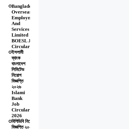
Bangladesh
Overseas
Employment
And
Services
Limited
BOESL Job
Circular
ইসলামী
ব্যাংক
বাংলাদেশ
লিমিটেড
নিয়োগ
বিজ্ঞপ্তি
২০২৬
Islami
Bank
Job
Circular
2026
বিপিডিবি নিয়োগ
বিজ্ঞপ্তি ২০২৬ |