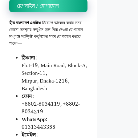
হেল্পলাইন / যোগাযোগ
হীড বাংলাদেশ এনজিও
নিয়োগে আবেদন করার সময়
কোনো সমস্যার সম্মুখীন হলে নিচে দেওয়া যোগাযোগ
মাধ্যমে সংশ্লিষ্ট কর্তৃপক্ষের সাথে যোগাযোগ করতে
পারেন—
ঠিকানা:
Plot-19, Main Road, Block-A,
Section-11,
Mirpur, Dhaka-1216,
Bangladesh
ফোন:
+8802-8034119, +8802-
8034219
WhatsApp:
01313443355
ইমেইল: