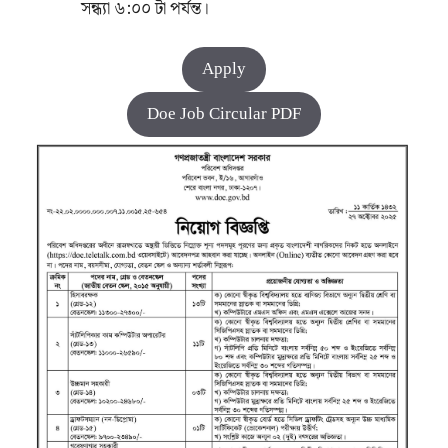
সন্ধ্যা ৬:০০ টা পর্যন্ত।
Apply
Doe Job Circular PDF