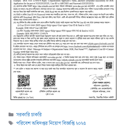
Categories
সরকারি চাকরি
Tags
পরিবেশ অধিদপ্তর নিয়োগ বিজ্ঞপ্তি ২০২৫