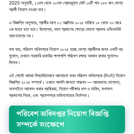
2025 অনুযায়ী, ১২তম থেকে ২০তম গ্রেডভুক্ত মোট ১৬টি পদে ১৮৮ জন যোগ্য
প্রার্থী নিয়োগ দেওয়া হবে।
এ বিজ্ঞপ্তি অনুসারে, প্রার্থীর বয়স ০১ অক্টোবর ২০২৫ তারিখে ১৮ থেকে ৩২ বছর
এর মধ্যে হতে হবে। উল্লেখ্য, বয়স প্রমাণের ক্ষেত্রে কোনো প্রকার এফিডেভিট
গ্রহণযোগ্য নয়।
বলা যায়, পরিবেশ অধিদপ্তর নিয়োগ ২০২৫ হচ্ছে যোগ্য প্রার্থীদের জন্য একটি বড়
সুযোগ, যেখানে সরকারি চাকরির পাশাপাশি পরিবেশ রক্ষায় অবদান রাখার সুযোগও
মিলবে।
এই পোস্টে আমরা বিস্তারিতভাবে আলোচনা করব পরিবেশ অধিদপ্তর (ডিওই) নিয়োগ
বিজ্ঞপ্তি ২০২৫ সম্পর্কে। এখানে আপনি জানতে পারবেন — আবেদনের যোগ্যতা,
অনলাইনে আবেদন করার প্রক্রিয়া, নিয়োগ পরীক্ষার ধাপ ও তারিখ, ফলাফল
প্রকাশের নিয়ম, এবং প্রবেশপত্র ডাউনলোডের নির্দেশনা।
পরিবেশ অধিদপ্তর নিয়োগ বিজ্ঞপ্তি
সম্পর্কে সংক্ষেপে