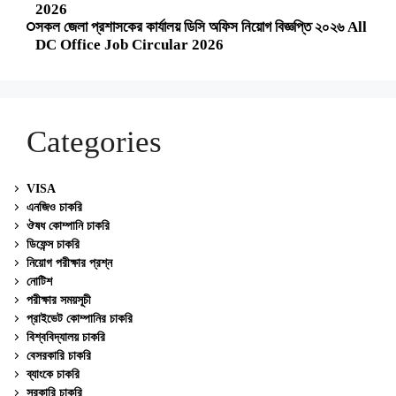
2026
সকল জেলা প্রশাসকের কার্যালয় ডিসি অফিস নিয়োগ বিজ্ঞপ্তি ২০২৬ All
DC Office Job Circular 2026
Categories
VISA
এনজিও চাকরি
ঔষধ কোম্পানি চাকরি
ডিফেন্স চাকরি
নিয়োগ পরীক্ষার প্রশ্ন
নোটিশ
পরীক্ষার সময়সূচী
প্রাইভেট কোম্পানির চাকরি
বিশ্ববিদ্যালয় চাকরি
বেসরকারি চাকরি
ব্যাংকে চাকরি
সরকারি চাকরি