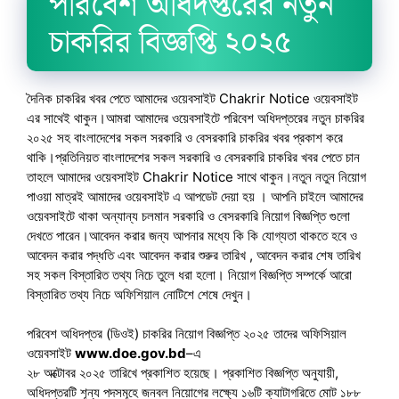
পরিবেশ অধিদপ্তরের নতুন
চাকরির বিজ্ঞপ্তি ২০২৫
দৈনিক চাকরির খবর পেতে আমাদের ওয়েবসাইট Chakrir Notice ওয়েবসাইট
এর সাথেই থাকুন।আমরা আমাদের ওয়েবসাইটে পরিবেশ অধিদপ্তরের নতুন চাকরির
২০২৫ সহ বাংলাদেশের সকল সরকারি ও বেসরকারি চাকরির খবর প্রকাশ করে
থাকি।প্রতিনিয়ত বাংলাদেশের সকল সরকারি ও বেসরকারি চাকরির খবর পেতে চান
তাহলে আমাদের ওয়েবসাইট Chakrir Notice সাথে থাকুন।নতুন নতুন নিয়োগ
পাওয়া মাত্রই আমাদের ওয়েবসাইট এ আপডেট দেয়া হয় । আপনি চাইলে আমাদের
ওয়েবসাইটে থাকা অন্যান্য চলমান সরকারি ও বেসরকারি নিয়োগ বিজ্ঞপ্তি গুলো
দেখতে পারেন।আবেদন করার জন্য আপনার মধ্যে কি কি যোগ্যতা থাকতে হবে ও
আবেদন করার পদ্ধতি এবং আবেদন করার শুরুর তারিখ , আবেদন করার শেষ তারিখ
সহ সকল বিস্তারিত তথ্য নিচে তুলে ধরা হলো। নিয়োগ বিজ্ঞপ্তি সম্পর্কে আরো
বিস্তারিত তথ্য নিচে অফিশিয়াল নোটিশে শেষে দেখুন।
পরিবেশ অধিদপ্তর (ডিওই) চাকরির নিয়োগ বিজ্ঞপ্তি ২০২৫ তাদের অফিসিয়াল
ওয়েবসাইট
www.doe.gov.bd
–এ
২৮ অক্টোবর ২০২৫ তারিখে প্রকাশিত হয়েছে। প্রকাশিত বিজ্ঞপ্তি অনুযায়ী,
অধিদপ্তরটি শূন্য পদসমূহে জনবল নিয়োগের লক্ষ্যে ১৬টি ক্যাটাগরিতে মোট ১৮৮