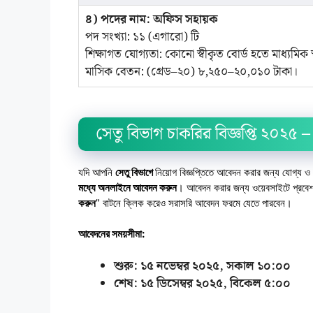
৪) পদের নাম: অফিস সহায়ক
পদ সংখ্যা: ১১ (এগারো) টি
শিক্ষাগত যোগ্যতা: কোনো স্বীকৃত বোর্ড হতে মাধ্যমিক স্ক
মাসিক বেতন: (গ্রেড–২০) ৮,২৫০–২০,০১০ টাকা।
সেতু বিভাগ চাকরির বিজ্ঞপ্তি ২০২
যদি আপনি
সেতু বিভাগে
নিয়োগ বিজ্ঞপ্তিতে আবেদন করার জন্য যোগ্য ও আগ্
মধ্যে অনলাইনে আবেদন করুন
। আবেদন করার জন্য ওয়েবসাইটে প্রবে
করুন
” বাটনে ক্লিক করেও সরাসরি আবেদন ফরমে যেতে পারবেন।
আবেদনের সময়সীমা:
শুরু: ১৫ নভেম্বর ২০২৫, সকাল ১০:০০
শেষ: ১৫ ডিসেম্বর
২০২৫, বিকেল ৫:০০