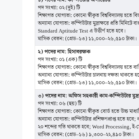
১) পদের নাম: কম্পিউটার অপারেটর
পদ সংখ্যা: ০২ (দুই) টি
শিক্ষাগত যোগ্যতা: কোনো স্বীকৃত বিশ্ববিদ্যালয় হতে বি
অন্যান্য যোগ্যতা: কম্পিউটার মুদ্রাক্ষরে প্রতি মিনি
Standard Aptitude Test এ উত্তীর্ণ হতে হবে।
মাসিক বেতন: (গ্রেড–১৩) ১১,০০০–২৬,৫৯০ টাকা।
২) পদের নাম: হিসাবরক্ষক
পদ সংখ্যা: ০১ (এক) টি
শিক্ষাগত যোগ্যতা: কোনো স্বীকৃত বিশ্ববিদ্যালয় হতে বাণ
অন্যান্য যোগ্যতা: কম্পিউটার চালনায় দক্ষতা থাকতে হ
মাসিক বেতন: (গ্রেড–১৩) ১১,০০০–২৬,৫৯০ টাকা।
৩) পদের নাম: অফিস সহকারী কাম-কম্পিউটার মুদ্রা
পদ সংখ্যা: ০৬ (ছয়) টি
শিক্ষাগত যোগ্যতা: কোনো স্বীকৃত বোর্ড হতে উচ্চ মাধ্যম
অন্যান্য যোগ্যতা: কম্পিউটার প্রশিক্ষণপ্রাপ্ত হতে হবে;
২০ শব্দের গতি থাকতে হবে; Word Processing, ই-মেই
মাসিক বেতন: (গ্রেড–১৬) ৯,৩০০–২২,৪৯০ টাকা।