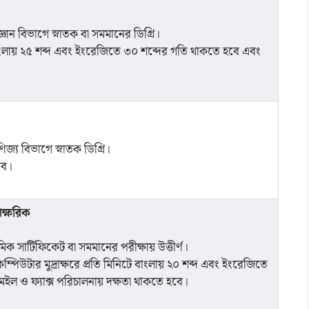
জ্ঞান বিভাগে স্নাতক বা সমমানের ডিগ্রি।
টে বাংলায় ২৫ শব্দ এবং ইংরেজিতে ৩০ শব্দের গতি থাকতে হবে এবং
িজ্য বিভাগে স্নাতক ডিগ্রি।
বে।
ক্ষরিক
িক সার্টিফিকেট বা সমমানের পরীক্ষায় উত্তীর্ণ।
 কম্পিউটার মুদ্রাক্ষরে প্রতি মিনিটে বাংলায় ২০ শব্দ এবং ইংরেজিতে
ল ও ফ্যাক্স পরিচালনায় দক্ষতা থাকতে হবে।