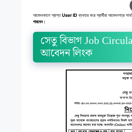
আবেদনকালে প্রাপ্ত
User ID
ব্যবহার করে প্রার্থীরা আবেদনপত্র সাব
পারবেন
।
সেতু বিভাগ Job Circ
আবেদন লিংক