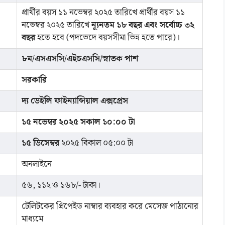
প্রার্থীর বয়স ১১ নভেম্বর ২০২৫ তারিখে প্রার্থীর বয়স ১১
নভেম্বর ২০২৫ তারিখে
ন্যূনতম ১৮ বছর এবং সর্বোচ্চ ৩২
বছর
হতে হবে (পদভেদে বয়সসীমা ভিন্ন হতে পারে)।
৮ম/এসএসসি/এইচএসসি/স্নাতক পাশ
সরকারি
দ্য ডেইলি ফাইন্যান্সিয়াল এক্সপ্রেস
১৫ নভেম্বর ২০২৫ সকাল ১০:০০ টা
১৫ ডিসেম্বর
২০২৫ বিকাল ০৫:০০ টা
অনলাইনে
৫৬, ১১২ ও ১৬৮/- টাকা।
টেলিটকের প্রিপেইড নাম্বার ব্যবহার করে মেসেজ পাঠানোর
মাধ্যমে