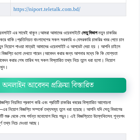
https://niport.teletalk.com.bd/
়েবসাইট এর সাথেই থাকুন।আমরা আমাদের ওয়েবসাইটে
সেতু বিভাগ
নতুন চাকরির
করে থাকি।প্রতিনিয়ত বাংলাদেশের সকল সরকারি ও বেসরকারি চাকরির খবর পেতে চান
নিয়োগ পাওয়া মাত্রই আমাদের ওয়েবসাইট এ আপডেট দেয়া হয় । আপনি চাইলে
গ বিজ্ঞপ্তি গুলো দেখতে পারেন।আবেদন করার জন্য আপনার মধ্যে কি কি যোগ্যতা
বেদন করার শেষ তারিখ সহ সকল বিস্তারিত তথ্য নিচে তুলে ধরা হলো। নিয়োগ
েখুন।
অনলাইন আবেদন প্রক্রিয়া বিস্তারিত
ঞপ্তি নিয়মিত প্রকাশ করি এবং প্রতিটি চাকরির খবরের বিস্তারিত আলোচনা
নিয়োগ বিজ্ঞপ্তি সম্পর্কে তথ্যসমূহ তুলে ধরা হয়েছে। আপনি যদি সেতু বিভাগের
োস্টটি শুরু থেকে শেষ পর্যন্ত মনোযোগ দিয়ে পড়ুন। এই বিজ্ঞপ্তিতে উল্লেখিতসহ শূন্যপদ
ূর্ণ তথ্য নিচে দেওয়া আছে।