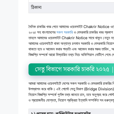
ঠিকানা
দৈনিক চাকরির খবর পেতে আমাদের ওয়েবসাইট Chakrir Notice ওয
২০২৫ সহ বাংলাদেশের
সকল সরকারি
ও বেসরকারি চাকরির খবর প্রকাশ 
তাহলে আমাদের ওয়েবসাইট Chakrir Notice সাথে থাকুন।নতুন নতুন 
আমাদের ওয়েবসাইটে থাকা অন্যান্য চলমান সরকারি ও বেসরকারি নিয়ো
থাকতে হবে ও আবেদন করার পদ্ধতি এবং আবেদন করার শুরুর তারিখ , আ
বিজ্ঞপ্তি সম্পর্কে আরো বিস্তারিত তথ্য নিচে অফিশিয়াল নোটিশে শেষে দ
সেতু বিভাগে সরকারি চাকরি ২০২৫ | 
আমরা আমাদের ওয়েবসাইটে দেশের সকল সরকারি ও বেসরকারি চাকরির বিজ্
উপস্থাপন করে থাকি। এই পোস্টে সেতু বিভাগ (Bridge Division)–এর 
নিয়োগ বিজ্ঞপ্তি সম্পর্কে পূর্ণাঙ্গ তথ্য জানতে চান, তবে অনুগ্রহ করে প
ও প্রয়োজনীয় যোগ্যতা, নিয়োগ প্রক্রিয়া ইত্যাদি সম্পর্কিত সব গুরুত্বপ