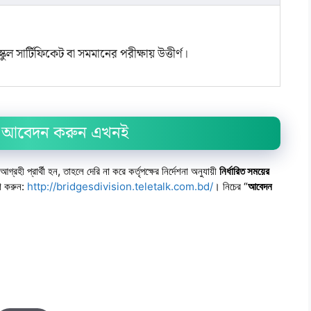
ুল সার্টিফিকেট বা সমমানের পরীক্ষায় উত্তীর্ণ।
৫ – আবেদন করুন এখনই
রহী প্রার্থী হন, তাহলে দেরি না করে কর্তৃপক্ষের নির্দেশনা অনুযায়ী
নির্ধারিত সময়ের
শ করুন:
http://bridgesdivision.teletalk.com.bd/
। নিচের “
আবেদন