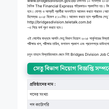
www.bridgesdivision.gov.bd ঠিকানায় ১০ নভেম্বর ২০২৫ তারিখ
দৈনিক The Financial Express পত্রিকায়ও প্রকাশিত হয়। বিজ্ঞপ্তি
হবে। যোগ্য ও আগ্রহী প্রার্থীরা অনলাইনে আবেদন করতে পারবেন।আবে
ডিসেম্বর ২০২৫ বিকেল ৫:০০টায়। আবেদন করতে হলে প্রার্থীদের সেতু 
http://bridgesdivision.teletalk.com.bd
-এ গিয়ে ফর্ম পূরণ করতে হবে।
এই পোস্টের মাধ্যমে আপনি সেতু বিভাগ নিয়োগ ২০২৫ সার্কুলারের বি
পরীক্ষার ধাপ, পরীক্ষার তারিখ, ফলাফল প্রকাশ এবং প্রবেশপত্র ডাউনল
চলুন তাহলে বিস্তারিতভাবে জেনে নিই Bridges Division Job 
সেতু বিভাগ নিয়োগ বিজ্ঞপ্তি সম্পর
প্রতিষ্ঠানের নাম :
পদের সংখ্যা
পদ ক্যাটাগরি