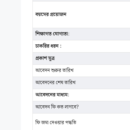
বয়সের প্রয়োজন
শিক্ষাগত যোগ্যতা
:
চাকরির ধরন :
প্রকাশ সূত্র
আবেদন শুরুর তারিখ
আবেদনের শেষ তারিখ
আবেদনের মাধ্যম
:
আবেদন ফি কত লাগবে?
ফি জমা দেওয়ার পদ্ধতি