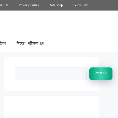
act Us
Privacy Policy
Site Map
Guest Post
্রিকা
নিয়োগ পরীক্ষার প্রশ্ন
Search
Search