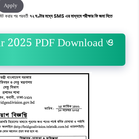
Apply
মিট করার পর পরবর্তী
৭২ ঘণ্টার মধ্যে SMS এর মাধ্যমে পরীক্ষার ফি জমা দিতে
ular 2025 PDF Download ও