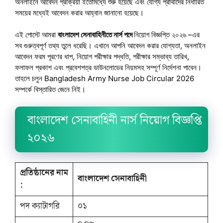
অনলাইনে আবেদন প্রক্রিয়া ইতোমধ্যে শুরু হয়েছে এবং যোগ্য প্রার্থীদের নির্ধারিত
সময়ের মধ্যেই আবেদন করার আহ্বান জানানো হয়েছে।
এই পোস্টে আমরা
বাংলাদেশ সেনাবাহিনীতে নার্স পদে
নিয়োগ বিজ্ঞপ্তি ২০২৬ –এর
সব গুরুত্বপূর্ণ তথ্য তুলে ধরেছি। এখানে আপনি আবেদন করার যোগ্যতা, অনলাইন
আবেদন ফরম পূরণের ধাপ, নিয়োগ পরীক্ষার পদ্ধতি, পরীক্ষার সম্ভাব্য তারিখ,
ফলাফল প্রকাশ এবং প্রবেশপত্র ডাউনলোডের নিয়মসহ সম্পূর্ণ নির্দেশনা পাবেন।
তাহলে চলুন Bangladesh Army Nurse Job Circular 2026
সম্পর্কে বিস্তারিত জেনে নিই।
বাংলাদেশ সেনাবাহিনী নার্স নিয়োগ বিজ্ঞপ্তি
২০২৬
প্রতিষ্ঠানের নাম
বাংলাদেশ সেনাবাহিনী
:
পদ ক্যাটাগরি
০১