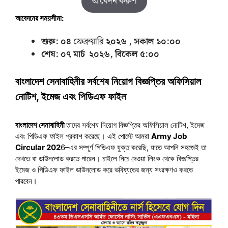
আবেদন করুণ
আবেদনের সময়সীমা:
শুরু: ০৪
ফ্রেব্রুয়ারি
২০২৬ , সকাল ১০:০০
শেষ: ০৭ মার্চ
২০২৬, বিকেল ৫:০০
বাংলাদেশ সেনাবাহিনীর সর্বশেষ নিয়োগ বিজ্ঞপ্তির অফিসিয়াল
নোটিশ, ইমেজ এবং পিডিএফ ফাইল
বাংলাদেশ সেনাবাহিনী
তাদের সর্বশেষ নিয়োগ বিজ্ঞপ্তির অফিসিয়াল নোটিশ, ইমেজ
এবং পিডিএফ ফাইল প্রকাশ করেছে। এই পোস্টে আমরা
Army Job
Circular
202
6–এর সম্পূর্ণ পিডিএফ যুক্ত করেছি, যাতে আপনি সহজেই তা
দেখতে বা ডাউনলোড করতে পারেন। চাইলে নিচে দেওয়া লিংক থেকে বিজ্ঞপ্তির
ইমেজ ও পিডিএফ ফাইল ডাউনলোড করে ভবিষ্যতের জন্য সংরক্ষণও করতে
পারবেন।