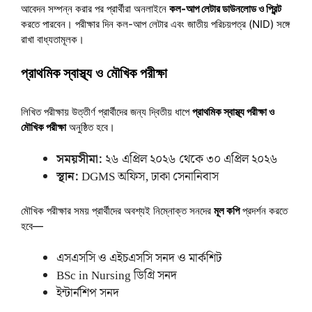
আবেদন সম্পন্ন করার পর প্রার্থীরা অনলাইনে
কল-আপ লেটার ডাউনলোড ও প্রিন্ট
করতে পারবেন। পরীক্ষার দিন কল-আপ লেটার এবং জাতীয় পরিচয়পত্র (NID) সঙ্গে
রাখা বাধ্যতামূলক।
প্রাথমিক স্বাস্থ্য ও মৌখিক পরীক্ষা
লিখিত পরীক্ষায় উত্তীর্ণ প্রার্থীদের জন্য দ্বিতীয় ধাপে
প্রাথমিক স্বাস্থ্য পরীক্ষা ও
মৌখিক পরীক্ষা
অনুষ্ঠিত হবে।
সময়সীমা:
২৬ এপ্রিল ২০২৬ থেকে ৩০ এপ্রিল ২০২৬
স্থান:
DGMS অফিস, ঢাকা সেনানিবাস
মৌখিক পরীক্ষার সময় প্রার্থীদের অবশ্যই নিম্নোক্ত সনদের
মূল কপি
প্রদর্শন করতে
হবে—
এসএসসি ও এইচএসসি সনদ ও মার্কশিট
BSc in Nursing ডিগ্রি সনদ
ইন্টার্নশিপ সনদ