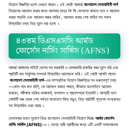
নিয়োগ বিজ্ঞপ্তি গুলো দেখতে পারেন। এই পোষ্টে আমারা
বাংলাদেশ সেনাবাহিনী নার্স
নিয়োগের আবেদন করার জন্য আপনার মধ্যে কি কি যোগ্যতা থাকতে হবে ও আবেদন
করার পদ্ধতি এবং আবেদন শুরুর তারিখ , আবেদন করার শেষ তারিখ সহ সকল
বিস্তারিত তথ্য নিচে তুলে ধরা হলো ।
৪৩তম ডিএসএসসি আর্মড
ফোর্সেস নার্সিং সার্ভিস (AFNS)
আমরা আমাদের সাইটে দেশের সব সরকারি ও বেসরকারি চাকরির খবর তুলে ধরি এবং
প্রতিটি জব সার্কুলার সম্পর্কে বিস্তারিত আলোচনা করি। এই পোষ্টে আপনি পাবেন
বাংলাদেশ সেনাবাহিনী নার্স
–এর সাম্প্রতিক নিয়োগ বিজ্ঞপ্তির সব গুরুত্বপূর্ণ তথ্য
—কোন পদে কত খালি, কে আবেদন করতে পারবে, কীভাবে অনলাইনে আবেদন
করবেন, পরীক্ষার তারিখ-কাজকর্ম, ফলাফল ও প্রবেশপত্র ইত্যাদি। আগ্রহী হলে
পোস্টটি শুরু থেকে শেষ পর্যন্ত মনোযোগ দিয়ে পড়ুন; নিচে প্রতিটি শূন্যপদ সংক্রান্ত
সব বিস্তারিত দেয়া আছে।
দেশসেবার মহান সুযোগ নিয়ে বাংলাদেশ সেনাবাহিনী নিয়োগ দিচ্ছে
আর্মড ফোর্সেস
নার্সিং সার্ভিস (AFNS)
–এ। যোগ্য নারী প্রার্থীদের জন্য এটি একটি সম্মানজনক