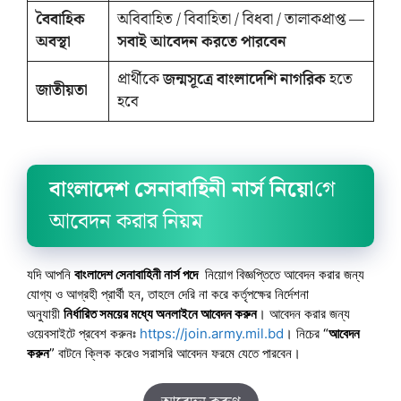
বৈবাহিক
অবিবাহিত / বিবাহিতা / বিধবা / তালাকপ্রাপ্ত —
অবস্থা
সবাই আবেদন করতে পারবেন
প্রার্থীকে
জন্মসূত্রে বাংলাদেশি নাগরিক
হতে
জাতীয়তা
হবে
বাংলাদেশ সেনাবাহিনী নার্স নিয়ো
গে
আবেদন করার নিয়ম
যদি আপনি
বাংলাদেশ সেনাবাহিনী নার্স
পদে
নিয়োগ বিজ্ঞপ্তিতে আবেদন করার জন্য
যোগ্য ও আগ্রহী প্রার্থী হন, তাহলে দেরি না করে কর্তৃপক্ষের নির্দেশনা
অনুযায়ী
নির্ধারিত সময়ের মধ্যে অনলাইনে আবেদন করুন
। আবেদন করার জন্য
ওয়েবসাইটে প্রবেশ করুনঃ
https://join.army.mil.bd
। নিচের “
আবেদন
করুন
” বাটনে ক্লিক করেও সরাসরি আবেদন ফরমে যেতে পারবেন।